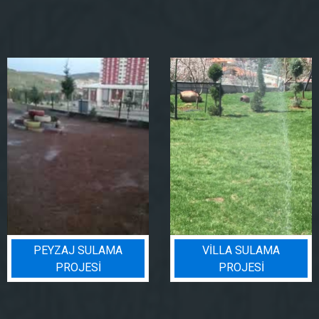
 SULAMA
VILLA SULAMA
BIN BAD
JESI
PROJESI