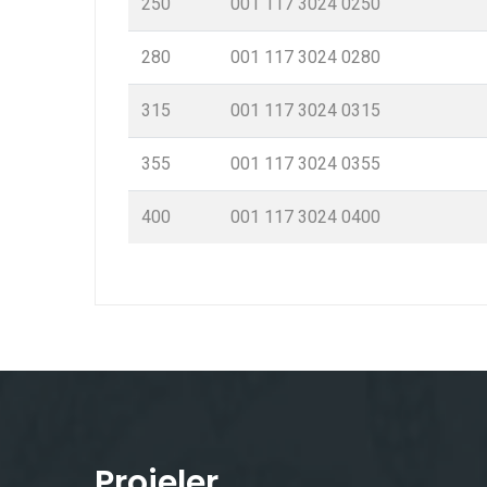
250
001 117 3024 0250
280
001 117 3024 0280
315
001 117 3024 0315
355
001 117 3024 0355
400
001 117 3024 0400
Projeler