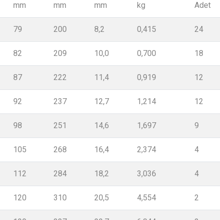
mm
mm
mm
kg
Adet
79
200
8,2
0,415
24
82
209
10,0
0,700
18
87
222
11,4
0,919
12
92
237
12,7
1,214
12
98
251
14,6
1,697
9
105
268
16,4
2,374
4
112
284
18,2
3,036
4
120
310
20,5
4,554
2