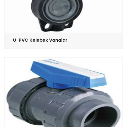
U-PVC Kelebek Vanalar