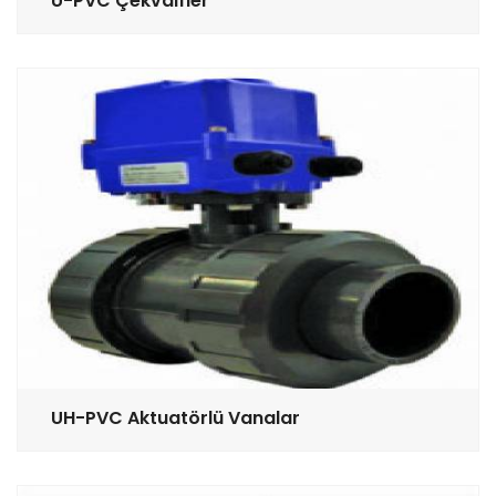
U-PVC Çekvalfler
UH-PVC Aktuatörlü Vanalar