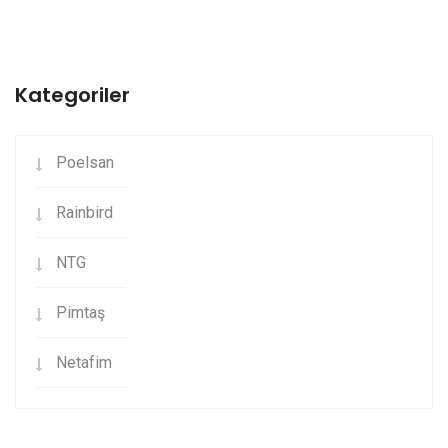
Kategoriler
Poelsan
Rainbird
NTG
Pimtaş
Netafim