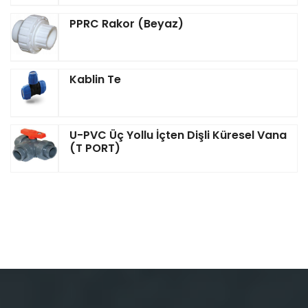
PPRC Rakor (Beyaz)
Kablin Te
U-PVC Üç Yollu İçten Dişli Küresel Vana
(T PORT)