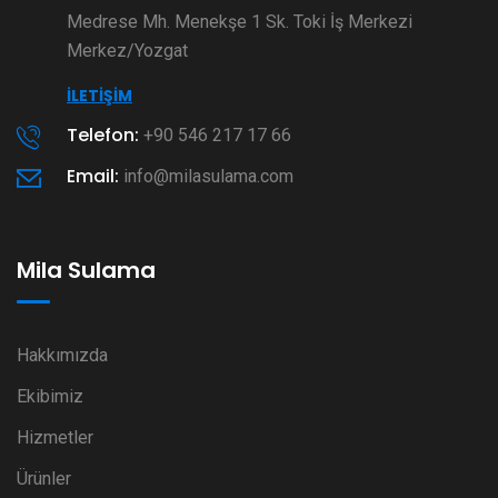
Medrese Mh. Menekşe 1 Sk. Toki İş Merkezi
Merkez/Yozgat
İLETIŞIM
Telefon:
+90 546 217 17 66
Email:
info@milasulama.com
Mila Sulama
Hakkımızda
Ekibimiz
Hizmetler
Ürünler