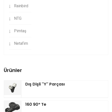
Rainbird
NTG
Pimtaş
Netafim
Ürünler
Dış Dişli ''Y'' Parçası
160 90° Te