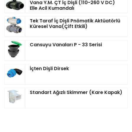
Vana Y.M. ÇT İç Dişli (110-260 V DC)
Elle Acil Kumandalı
Tek Taraf İç Dişli Pnömatik Aktüatörlü
Küresel Vana(Çift Etkili)
Cansuyu Vanaları P - 33 Serisi
İçten Dişli Dirsek
Standart Ağızlı Skimmer (Kare Kapak)