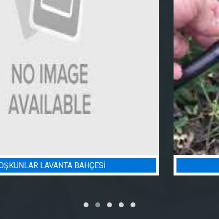
BADEM BAHÇESI SULAMA PROJESI