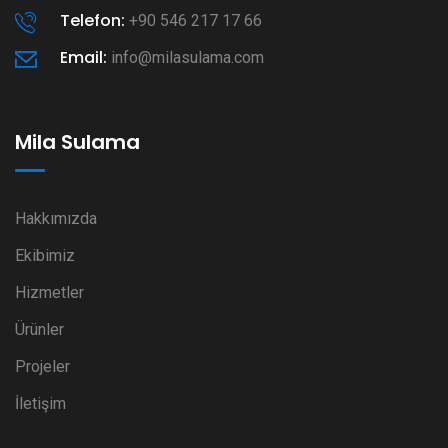
Telefon:
+90 546 217 17 66
Email:
info@milasulama.com
Mila Sulama
Hakkımızda
Ekibimiz
Hizmetler
Ürünler
Projeler
İletişim