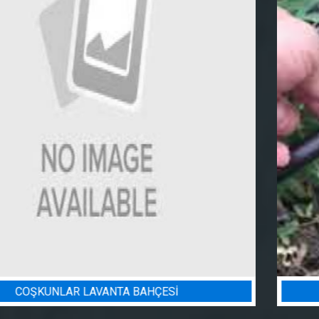
BADEM BAHÇESI SULAMA PROJESI