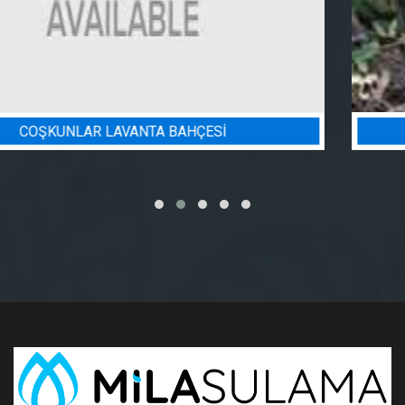
BADEM BAHÇESI SULAMA PROJESI