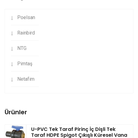
Poelsan
Rainbird
NTG
Pimtaş
Netafim
Ürünler
U-PVC Tek Taraf Pirinç İç Dişli Tek
Taraf HDPE Spigot Çıkışlı Küresel Vana