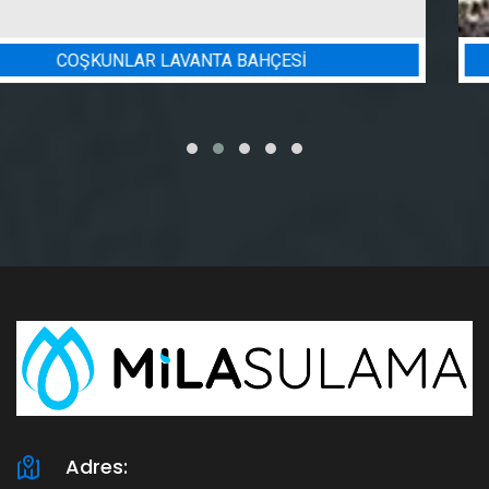
BADEM BAHÇESI SULAMA PROJESI
Adres: