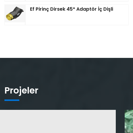
Ef Pirinç Dirsek 45° Adaptör İç Dişli
Projeler