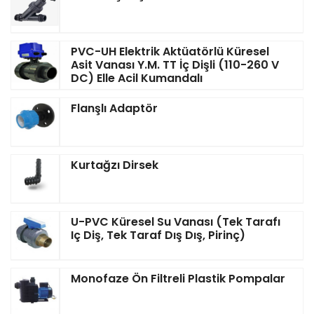
PVC-UH Elektrik Aktüatörlü Küresel
Asit Vanası Y.M. TT İç Dişli (110-260 V
DC) Elle Acil Kumandalı
Flanşlı Adaptör
Kurtağzı Dirsek
U-PVC Küresel Su Vanası (Tek Tarafı
Iç Diş, Tek Taraf Dış Dış, Pirinç)
Monofaze Ön Filtreli Plastik Pompalar