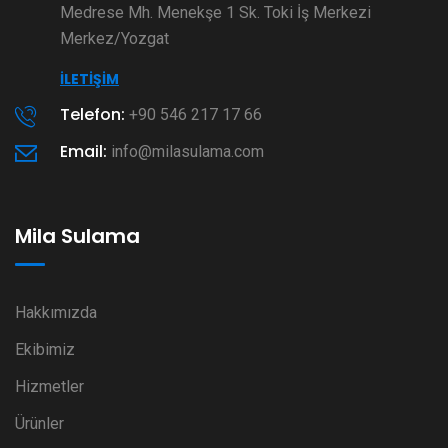
Medrese Mh. Menekşe 1 Sk. Toki İş Merkezi
Merkez/Yozgat
İLETIŞIM
Telefon:
+90 546 217 17 66
Email:
info@milasulama.com
Mila Sulama
Hakkımızda
Ekibimiz
Hizmetler
Ürünler