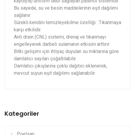
kaydıyla) uniform debi sağlayan patentli sistemdir.
Bu sayede, su ve besin maddelerinin eşit dağılımı
sağlanır.
Sürekli kendini temizleyebilme özelliği : Tıkanmaya
karşı etkilidir.
Anti drain (CNL) sistemi, drenaj ve tıkanmayı
engelleyerek darbeli sulamanın etkisini arttırır.
Bitki gelişimi için ihtiyaç duyulan su miktarına göre
damlatıcı sayıları çoğaltılabilir.
Damlatıcı çıkışlarına çoklu dağıtıcı eklenerek,
mevcut suyun eşit dağılımı sağlanabilir.
Kategoriler
Poelsan