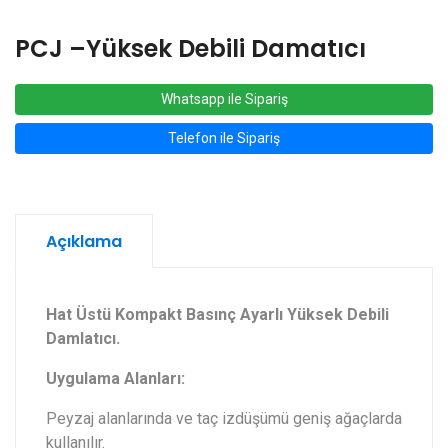
PCJ –Yüksek Debili Damatıcı
Whatsapp ile Sipariş
Telefon ile Sipariş
Açıklama
Hat Üstü Kompakt Basınç Ayarlı Yüksek Debili
Damlatıcı.
Uygulama Alanları:
Peyzaj alanlarında ve taç izdüşümü geniş ağaçlarda
kullanılır.