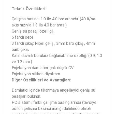
Teknik Özellikleri:
Çalışma basıncı 1.0 ile 4.0 bar arasıdır. (40 lt/sa
akış hızıyla 1.3 ila 4.0 bar arası)
Geniş su pasajı özelliği,
5 farklı debi
3 farklı çıkış: Nipel çıkış , 3mm barb çıkış , 4mm
barb çıkış
Kalın duvarlı borulara bağlanabilme özelliği (0.9, 1.0
ve 1.2 mm.).
Enjeksiyon damlatıcı, çok düşük CV.
Enjeksiyon silikon diyafram
Diğer Özellikleri ve Avantajları:
Damlatıcı içinde tıkanmaya engelleyici geniş su
pasajları bulunur.
PC sistemi, farklı çalışma basınçlarında (tavsiye
edilen çalışma basıncı aralığı dahilinde olmak