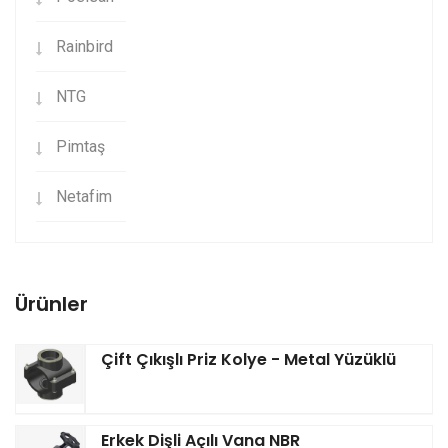
Rainbird
NTG
Pimtaş
Netafim
Ürünler
Çift Çıkışlı Priz Kolye - Metal Yüzüklü
Erkek Dişli Açılı Vana NBR