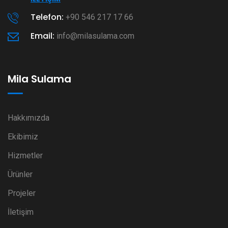
Telefon:
+90 546 217 17 66
Email:
info@milasulama.com
Mila Sulama
Hakkımızda
Ekibimiz
Hizmetler
Ürünler
Projeler
İletişim