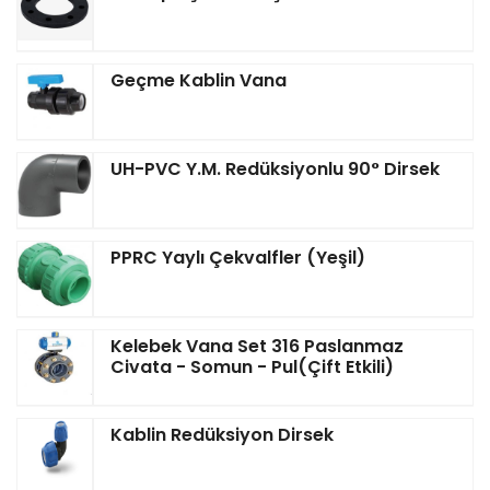
Geçme Kablin Vana
UH-PVC Y.M. Redüksiyonlu 90° Dirsek
PPRC Yaylı Çekvalfler (Yeşil)
Kelebek Vana Set 316 Paslanmaz
Civata - Somun - Pul(Çift Etkili)
Kablin Redüksiyon Dirsek