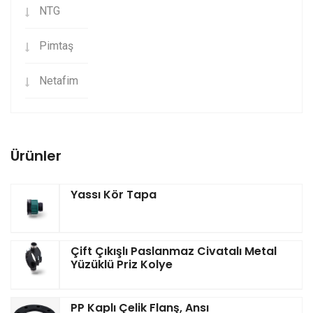
NTG
Pimtaş
Netafim
Ürünler
Yassı Kör Tapa
Çift Çıkışlı Paslanmaz Civatalı Metal
Yüzüklü Priz Kolye
PP Kaplı Çelik Flanş, Ansı