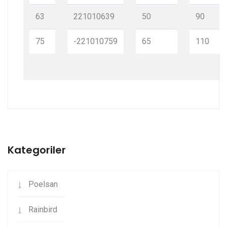
63
221010639
50
90
75
-221010759
65
110
Kategoriler
Poelsan
Rainbird