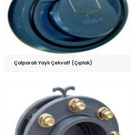
Çalparalı Yaylı Çekvalf (Çıplak)