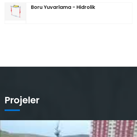
Boru Yuvarlama - Hidrolik
Projeler