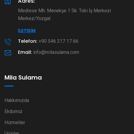
Adres:
Medrese Mh. Menekşe 1 Sk. Toki İş Merkezi
Merkez/Yozgat
İLETIŞIM
Telefon:
+90 546 217 17 66
Email:
info@milasulama.com
Mila Sulama
Hakkımızda
Ekibimiz
Hizmetler
Ürünler