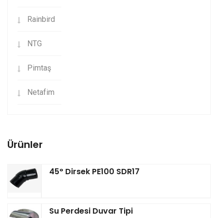
Rainbird
NTG
Pimtaş
Netafim
Ürünler
45° Dirsek PE100 SDR17
Su Perdesi Duvar Tipi