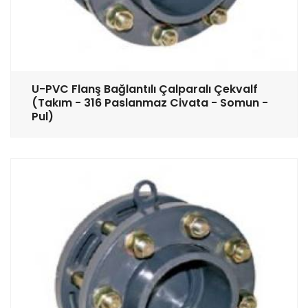
U-PVC Flanş Bağlantılı Çalparalı Çekvalf
(Takım - 316 Paslanmaz Civata - Somun -
Pul)