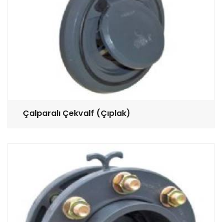
Çalparalı Çekvalf (Çıplak)