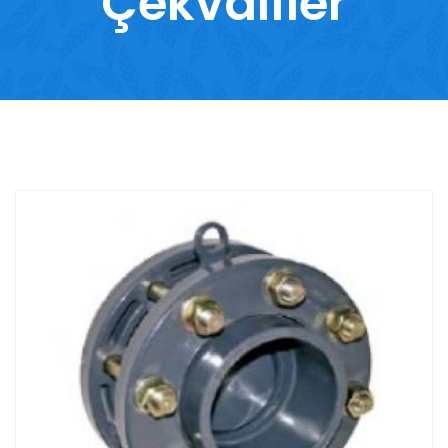
Çekvalfler