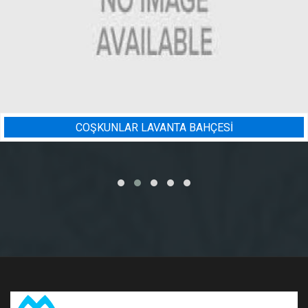
İ
BADEM BAHÇESI SULAMA PR