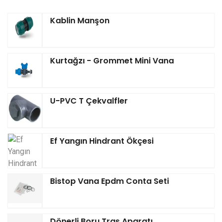
Kablin Manşon
Kurtağzı - Grommet Mini Vana
U-PVC T Çekvalfler
Ef Yangın Hindrant Ökçesi
Bistop Vana Epdm Conta Seti
Dönerli Boru Traş Aparatı