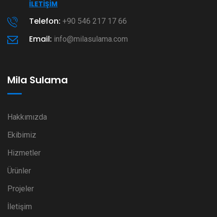
İLETIŞIM
Telefon:
+90 546 217 17 66
Email:
info@milasulama.com
Mila Sulama
Hakkımızda
Ekibimiz
Hizmetler
Ürünler
Projeler
İletişim