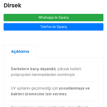
Dirsek
Whatsapp ile Sipariş
Telefon ile Sipariş
Açıklama
Darbelere karşı dayanıklı
, yüksek kaliteli
polipropilen hammaddeden üretilmiştir.
UV ışınlarını geçirmediği için
yosunlanmaya ve
bakteri üremesine izin vermez
.