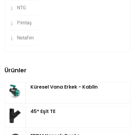
NTG
Pimtaş
Netafim
Ürünler
Küresel Vana Erkek - Kablin
45° Eşit TE