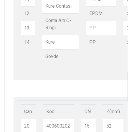
Küre Contası
12
EPDM
2
Conta Altı O-
Ringi
13
PP
2
Küre
14
PP
2
Gövde
Çap
Kod
DN
Z(mm)
20
400600202
15
52