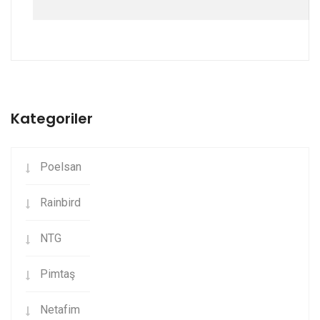
Kategoriler
Poelsan
Rainbird
NTG
Pimtaş
Netafim