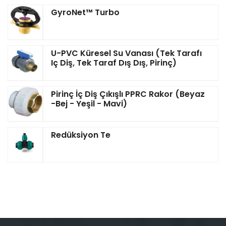
GyroNet™ Turbo
U-PVC Küresel Su Vanası (Tek Tarafı
Iç Diş, Tek Taraf Dış Dış, Pirinç)
Pirinç İç Diş Çıkışlı PPRC Rakor (Beyaz
-Bej - Yeşil - Mavi)
Redüksiyon Te