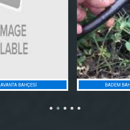
BADEM BAHÇESI SULAMA PROJESI