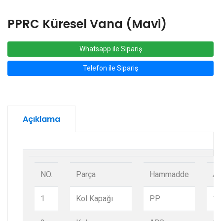
PPRC Küresel Vana (Mavi)
Whatsapp ile Sipariş
Telefon ile Sipariş
Açıklama
NO.
Parça
Hammadde
Ad
1
Kol Kapağı
PP
1