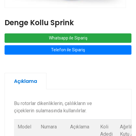
Denge Kollu Sprink
Whatsapp ile Sipariş
Telefon ile Sipariş
Açıklama
Bu rotorlar dikenliklerin, çalılıkların ve
çiçeklerin sulamasında kullanılırlar.
Model
Numara
Açıklama
Koli
Ağırlık
Adedi
Kutu /