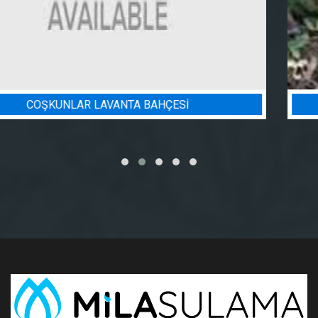
BADEM BAHÇESI SULAMA PROJESI