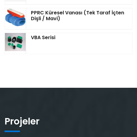
PPRC Küresel Vanası (Tek Taraf İçten
Dişli / Mavi)
VBA Serisi
Projeler