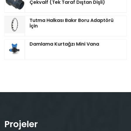
Çekvalf (Tek Taraf Dıştan Dişli)
Tutma Halkası Bakır Boru Adaptörü
İçin
Damlama Kurtağzı Mini Vana
Projeler