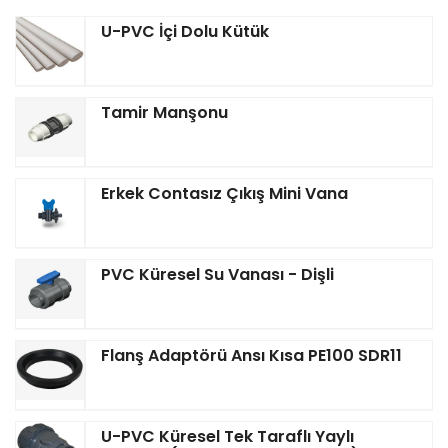
U-PVC İçi Dolu Kütük
Tamir Manşonu
Erkek Contasız Çıkış Mini Vana
PVC Küresel Su Vanası - Dişli
Flanş Adaptörü Ansı Kısa PE100 SDR11
U-PVC Küresel Tek Taraflı Yaylı