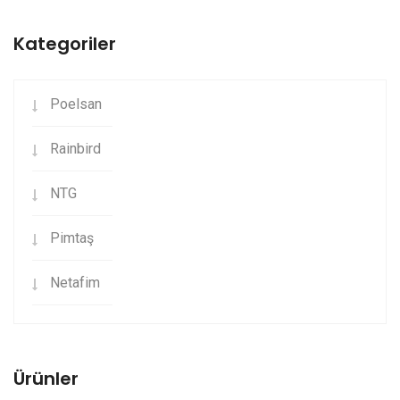
Kategoriler
Poelsan
Rainbird
NTG
Pimtaş
Netafim
Ürünler