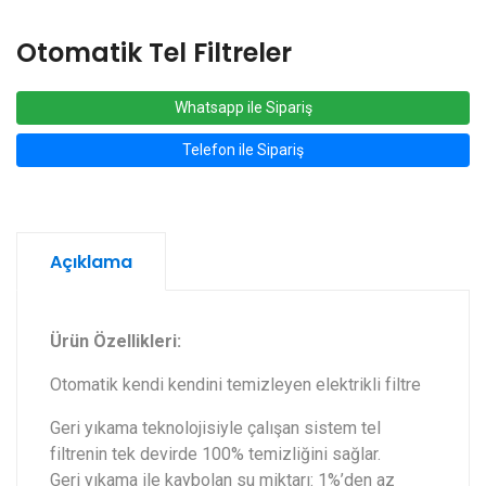
Otomatik Tel Filtreler
Whatsapp ile Sipariş
Telefon ile Sipariş
Açıklama
Ürün Özellikleri:
Otomatik kendi kendini temizleyen elektrikli filtre
Geri yıkama teknolojisiyle çalışan sistem tel
filtrenin tek devirde 100% temizliğini sağlar.
Geri yıkama ile kaybolan su miktarı: 1%’den az