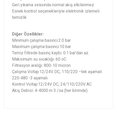
Geri yıkama sırasında normal akış etkilenmez
Esnek kontrol seçenekleriyle elektronik izlemeli
temizlik
Diğer Özellikler:
Minimum çalışma basıncı:2.0 bar
Maximum çalışma basıncı:10 bar
Temiz filtrede basınç kaybı: 0.1 bar’dan az.
Maksimum su sıcaklığı: 60 oC.
Filtrasyon aralığı: 800-10 micron.
Çalışma Voltajı:12/24V DC, 110/220 –tek aşamalı
220-480 -3 aşamalı
Kontrol Voltajı:12/24V DC, 24/110/220V AC
Akış Debisi: 4-4000 m 3 /sa (her birimde)