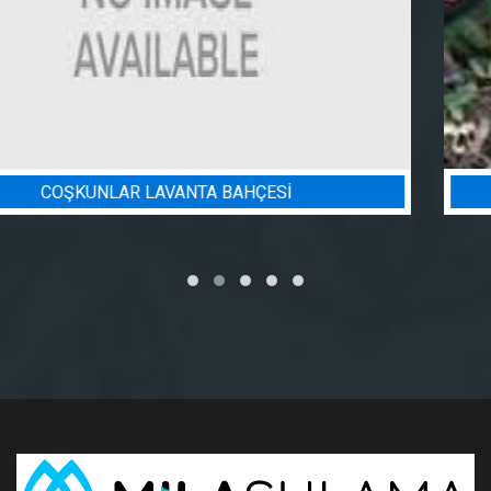
BADEM BAHÇESI SULAMA PROJES