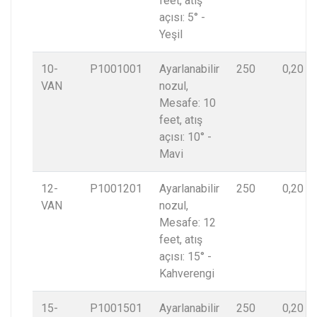
feet, atış
açısı: 5° -
Yeşil
10-
P1001001
Ayarlanabilir
250
0,20
VAN
nozul,
Mesafe: 10
feet, atış
açısı: 10° -
Mavi
12-
P1001201
Ayarlanabilir
250
0,20
VAN
nozul,
Mesafe: 12
feet, atış
açısı: 15° -
Kahverengi
15-
P1001501
Ayarlanabilir
250
0,20