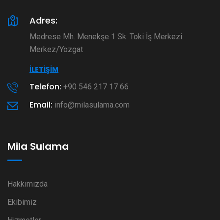
Adres:
Medrese Mh. Menekşe 1 Sk. Toki İş Merkezi
Merkez/Yozgat
İLETIŞIM
Telefon:
+90 546 217 17 66
Email:
info@milasulama.com
Mila Sulama
Hakkımızda
Ekibimiz