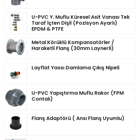
U-PVC Y. Muflu Küresel Asit Vanası Tek
Taraf İçten Dişli (Pozisyon Ayarlı)
EPDM & PTFE
Metal Körüklü Kompansatörler /
Haraketli Flanş (30mm Laynerli)
Layflat Yassı Damlama Çıkış Nipeli
U-PVC Yapıştırma Muflu Rakor (FPM
Contalı)
Flanş Adaptörü ( Ansı Flanş Uyumlu)