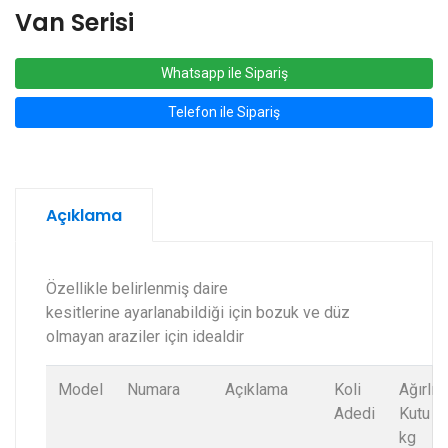
Van Serisi
Whatsapp ile Sipariş
Telefon ile Sipariş
Açıklama
Özellikle belirlenmiş daire
kesitlerine ayarlanabildiği için bozuk ve düz
olmayan araziler için idealdir
Model
Numara
Açıklama
Koli
Ağırlık
Adedi
Kutu /
kg