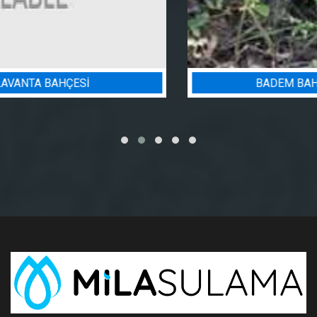
BADEM BAHÇESI SULAMA PROJESI