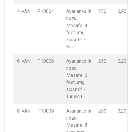
4-VAN
P10004
Ayarlanabilir
250
0,20
nozul,
Mesafe: 4
feet, atış
açısı: 0° -
Sarı
6-VAN
P10006
Ayarlanabilir
250
0,20
nozul,
Mesafe: 6
feet, atış
açısı: 0° -
Turuncu
8-VAN
P10008
Ayarlanabilir
250
0,20
nozul,
Mesafe: 8