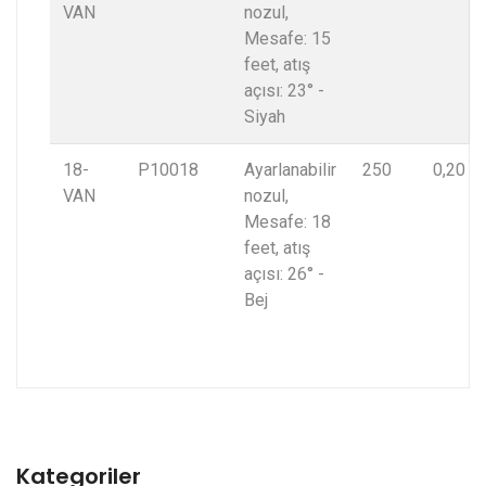
VAN
nozul,
Mesafe: 15
feet, atış
açısı: 23° -
Siyah
18-
P10018
Ayarlanabilir
250
0,20
VAN
nozul,
Mesafe: 18
feet, atış
açısı: 26° -
Bej
Kategoriler