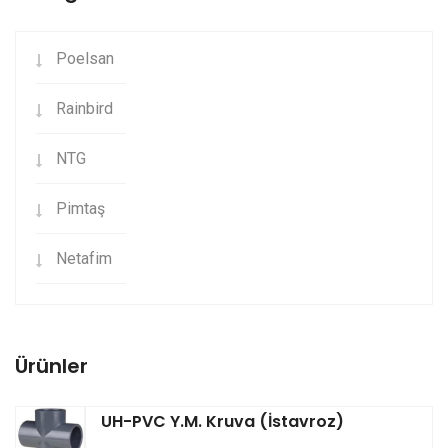
Poelsan
Rainbird
NTG
Pimtaş
Netafim
Ürünler
UH-PVC Y.M. Kruva (İstavroz)