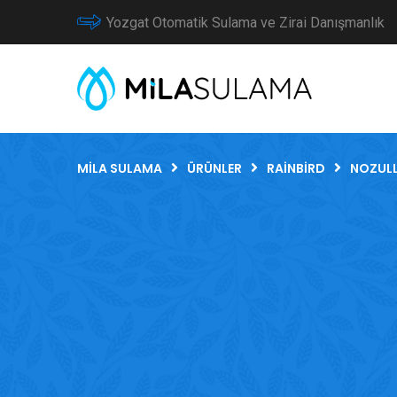
Yozgat Otomatik Sulama ve Zirai Danışmanlık
MILA SULAMA
ÜRÜNLER
RAINBIRD
NOZUL