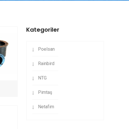
Kategoriler
Poelsan
Rainbird
NTG
Pimtaş
Netafim