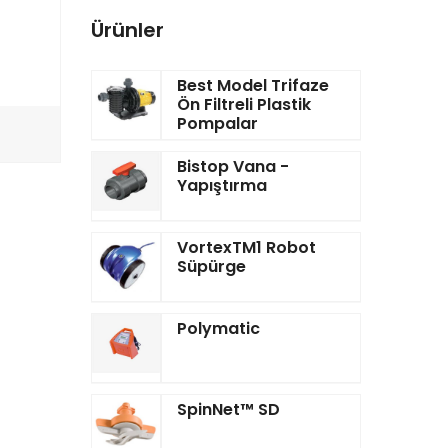
Ürünler
Best Model Trifaze
Ön Filtreli Plastik
Pompalar
Bistop Vana -
Yapıştırma
VortexTM1 Robot
Süpürge
Polymatic
SpinNet™ SD