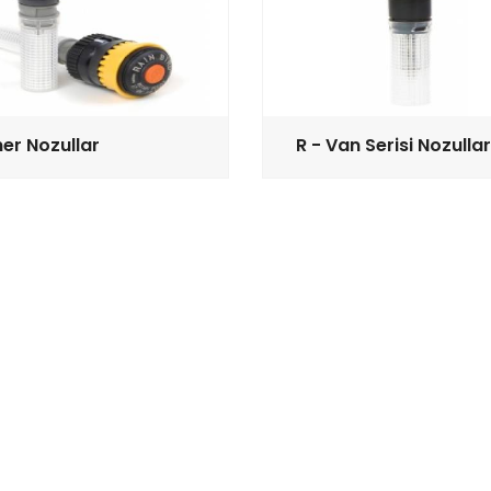
er Nozullar
R - Van Serisi Nozullar