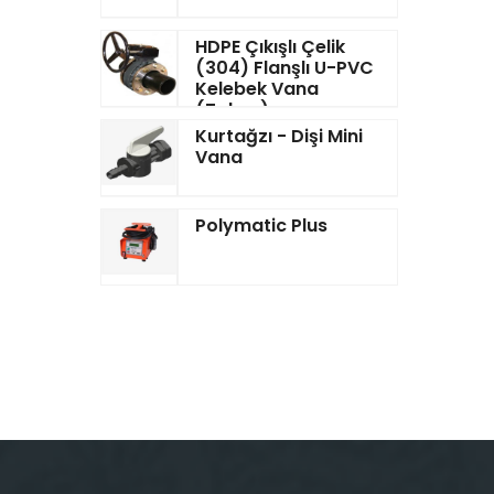
HDPE Çıkışlı Çelik
(304) Flanşlı U-PVC
Kelebek Vana
(Takım)
Kurtağzı - Dişi Mini
Vana
Polymatic Plus