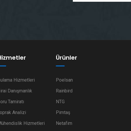
Hizmetler
Ürünler
ulama Hizmetleri
Poelsan
irai Danışmanlık
Rainbird
oru Tamiratı
NTG
oprak Analizi
Pimtaş
ühendislik Hizmetleri
Netafim