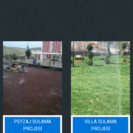
PEYZAJ SULAMA
VILLA SULAMA
PROJESI
PROJESI