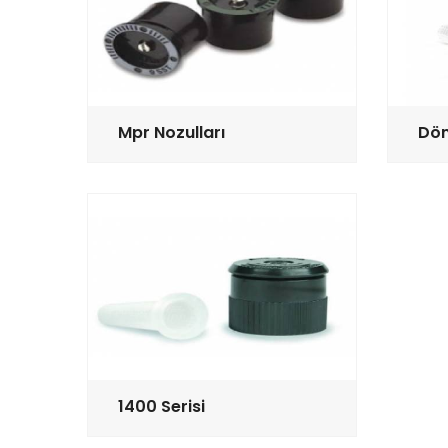
Mpr Nozulları
Dön
1400 Serisi