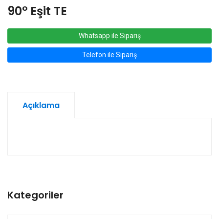
90° Eşit TE
Whatsapp ile Sipariş
Telefon ile Sipariş
Açıklama
Kategoriler