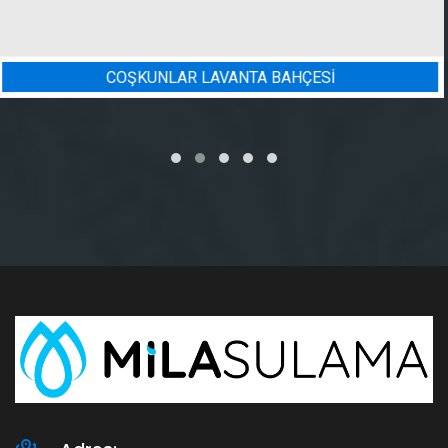
Sİ
BADEM BAHÇESI SULAMA 