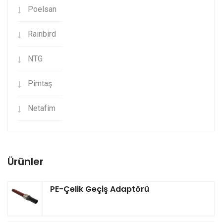
Poelsan
Rainbird
NTG
Pimtaş
Netafim
Ürünler
PE-Çelik Geçiş Adaptörü