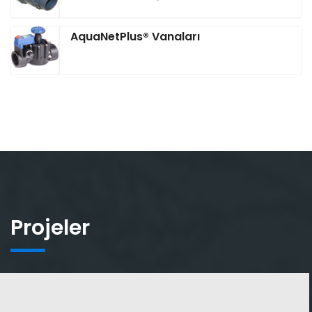
AquaNetPlus® Vanaları
Projeler