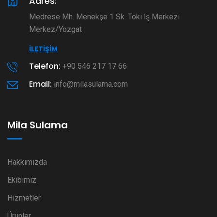
Adres:
Medrese Mh. Menekşe 1 Sk. Toki İş Merkezi
Merkez/Yozgat
İLETIŞIM
Telefon:
+90 546 217 17 66
Email:
info@milasulama.com
Mila Sulama
Hakkımızda
Ekibimiz
Hizmetler
Ürünler