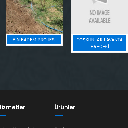
BIN BADEM PROJESI
COŞKUNLAR LAVANTA
BAHÇESİ
Hizmetler
Ürünler