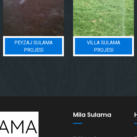
PEYZAJ SULAMA
VILLA SULAMA
PROJESI
PROJESI
Mila Sulama