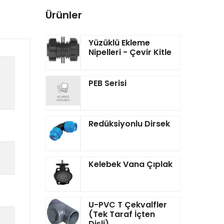
Ürünler
Yüzüklü Ekleme
Nipelleri - Çevir Kitle
PEB Serisi
Redüksiyonlu Dirsek
Kelebek Vana Çıplak
U-PVC T Çekvalfler
(Tek Taraf İçten
Dişli)