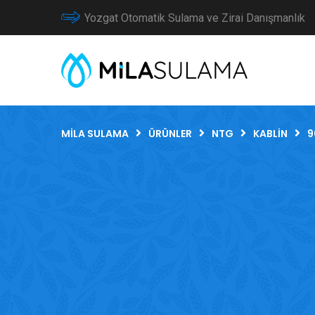
Yozgat Otomatik Sulama ve Zirai Danışmanlık
MILA SULAMA
ÜRÜNLER
NTG
KABLIN
9