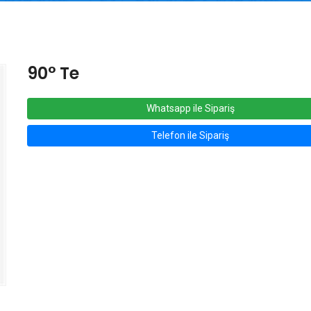
90° Te
Whatsapp ile Sipariş
Telefon ile Sipariş