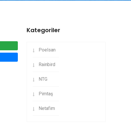
Kategoriler
Poelsan
Rainbird
NTG
Pimtaş
Netafim