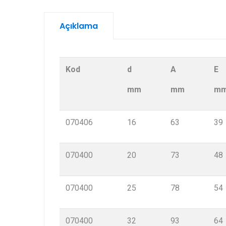
Açıklama
Kod
d
A
E
mm
mm
m
070406
16
63
39
070400
20
73
48
070400
25
78
54
070400
32
93
64