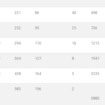
221
86
40
498
252
95
25
736
3
294
110
16
1213
2
364
137
8
1947
2
438
164
5
3235
1
583
196
2
5880