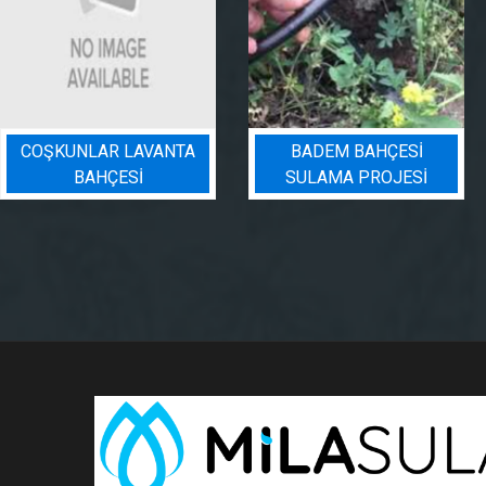
COŞKUNLAR LAVANTA
BADEM BAHÇESI
BAHÇESİ
SULAMA PROJESI