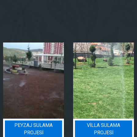
PEYZAJ SULAMA
VILLA SULAMA
PROJESI
PROJESI