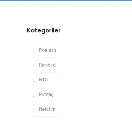
Kategoriler
Poelsan
Rainbird
NTG
Pimtaş
Netafim