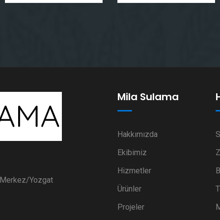
Mila Sulama
Hakkımızda
S
Ekibimiz
Z
Hizmetler
B
i Merkez/Yozgat
Ürünler
T
Projeler
M