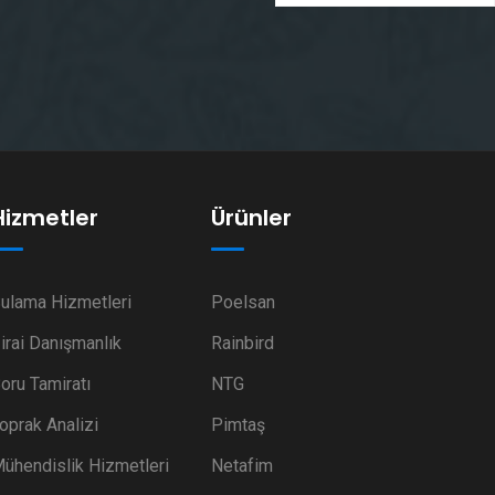
Hizmetler
Ürünler
ulama Hizmetleri
Poelsan
irai Danışmanlık
Rainbird
oru Tamiratı
NTG
oprak Analizi
Pimtaş
ühendislik Hizmetleri
Netafim