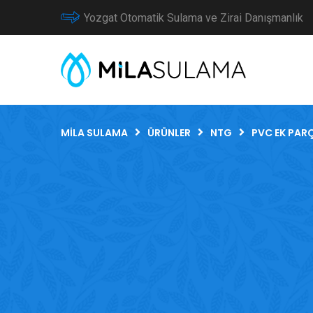
Yozgat Otomatik Sulama ve Zirai Danışmanlık
MILA SULAMA
ÜRÜNLER
NTG
PVC EK PAR