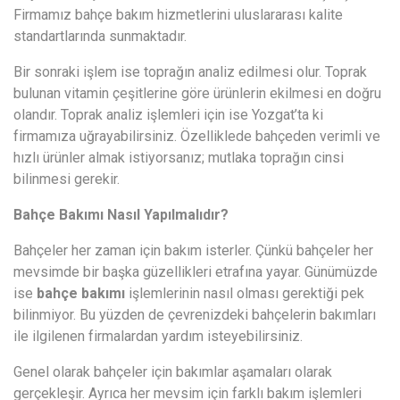
Firmamız bahçe bakım hizmetlerini uluslararası kalite
standartlarında sunmaktadır.
Bir sonraki işlem ise toprağın analiz edilmesi olur. Toprak
bulunan vitamin çeşitlerine göre ürünlerin ekilmesi en doğru
olandır. Toprak analiz işlemleri için ise Yozgat’ta ki
firmamıza uğrayabilirsiniz. Özelliklede bahçeden verimli ve
hızlı ürünler almak istiyorsanız; mutlaka toprağın cinsi
bilinmesi gerekir.
Bahçe Bakımı Nasıl Yapılmalıdır?
Bahçeler her zaman için bakım isterler. Çünkü bahçeler her
mevsimde bir başka güzellikleri etrafına yayar. Günümüzde
ise
bahçe bakımı
işlemlerinin nasıl olması gerektiği pek
bilinmiyor. Bu yüzden de çevrenizdeki bahçelerin bakımları
ile ilgilenen firmalardan yardım isteyebilirsiniz.
Genel olarak bahçeler için bakımlar aşamaları olarak
gerçekleşir. Ayrıca her mevsim için farklı bakım işlemleri