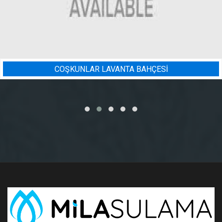
AHÇESİ
BADEM BAHÇESI SUL