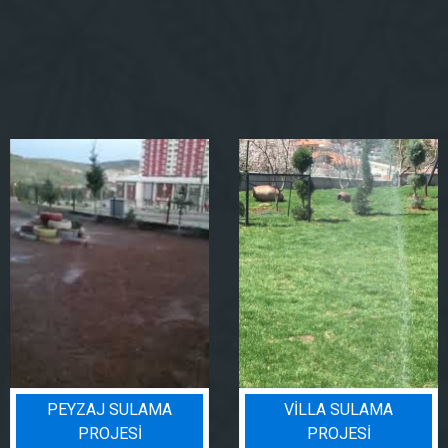
PEYZAJ SULAMA
VILLA SULAMA
PROJESI
PROJESI