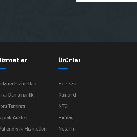
Hizmetler
Ürünler
ulama Hizmetleri
Poelsan
irai Danışmanlık
Rainbird
oru Tamiratı
NTG
oprak Analizi
Pimtaş
ühendislik Hizmetleri
Netafim