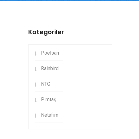
Kategoriler
Poelsan
Rainbird
NTG
Pimtaş
Netafim