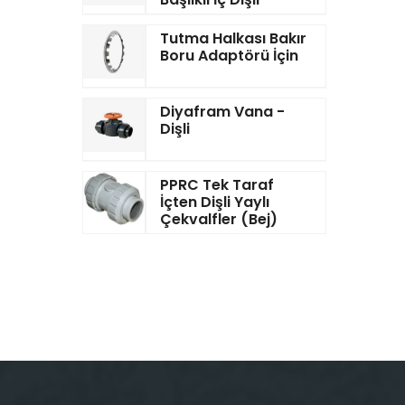
Tutma Halkası Bakır
Boru Adaptörü İçin
Diyafram Vana -
Dişli
PPRC Tek Taraf
İçten Dişli Yaylı
Çekvalfler (Bej)