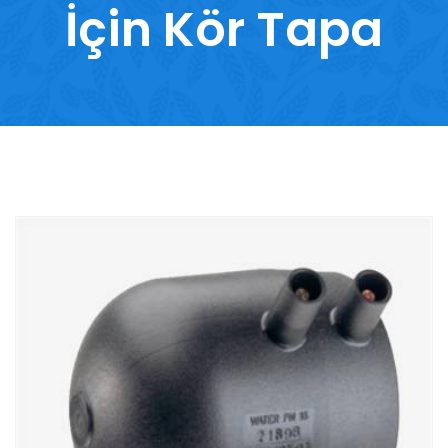
İçin Kör Tapa