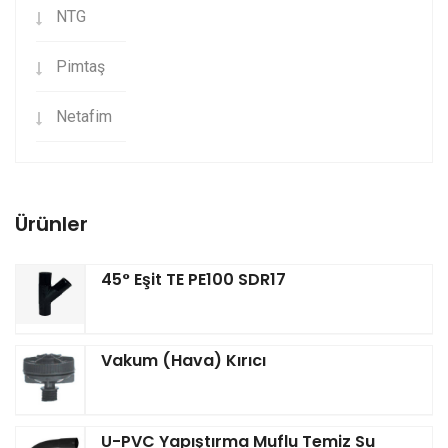
NTG
Pimtaş
Netafim
Ürünler
45° Eşit TE PE100 SDR17
Vakum (Hava) Kırıcı
U-PVC Yapıştırma Muflu Temiz Su