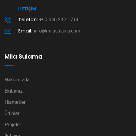
İLETIŞIM
Telefon:
+90 546 217 17 66
Email:
info@milasulama.com
Mila Sulama
Hakkımızda
Ekibimiz
Hizmetler
Ürünler
Projeler
İletişim