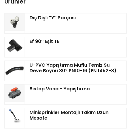
Ürünler
Dış Dişli ''Y'' Parçası
Ef 90° Eşit TE
U-PVC Yapıştırma Muflu Temiz Su
Deve Boynu 30° PN10-16 (EN 1452-3)
Bistop Vana - Yapıştırma
Minisprinkler Montajlı Takım Uzun
Mesafe