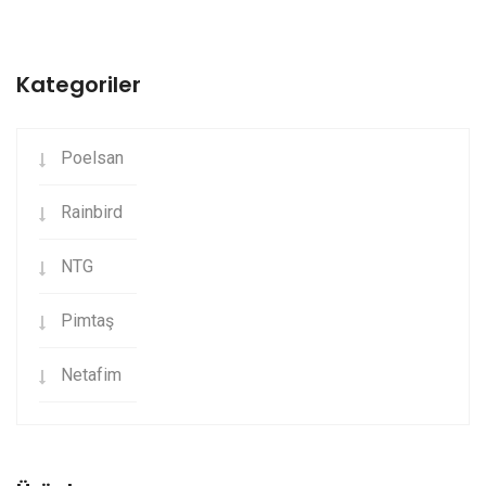
Kategoriler
Poelsan
Rainbird
NTG
Pimtaş
Netafim