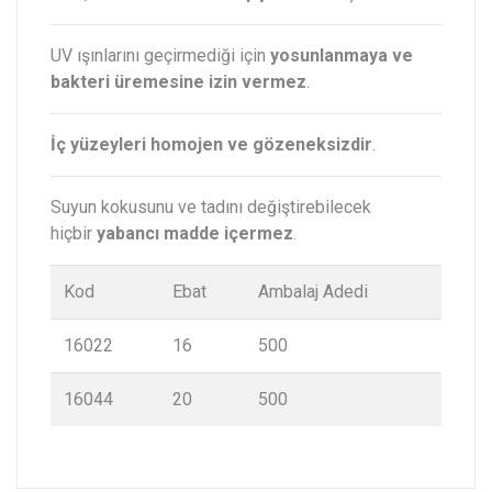
UV ışınlarını geçirmediği için
yosunlanmaya ve
bakteri üremesine izin vermez
.
İç yüzeyleri homojen ve gözeneksizdir
.
Suyun kokusunu ve tadını değiştirebilecek
hiçbir
yabancı madde içermez
.
Kod
Ebat
Ambalaj Adedi
16022
16
500
16044
20
500