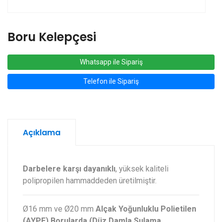
Boru Kelepçesi
Whatsapp ile Sipariş
Telefon ile Sipariş
Açıklama
Darbelere karşı dayanıklı
, yüksek kaliteli
polipropilen hammaddeden üretilmiştir.
Ø16 mm ve Ø20 mm
Alçak Yoğunluklu Polietilen
(AYPE) Borularda (Düz Damla Sulama