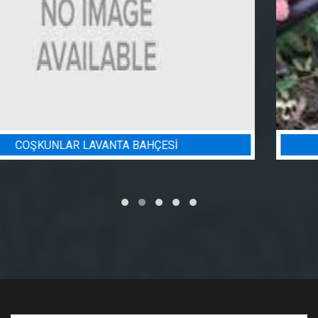
BADEM BAHÇESI SULAMA PROJESI