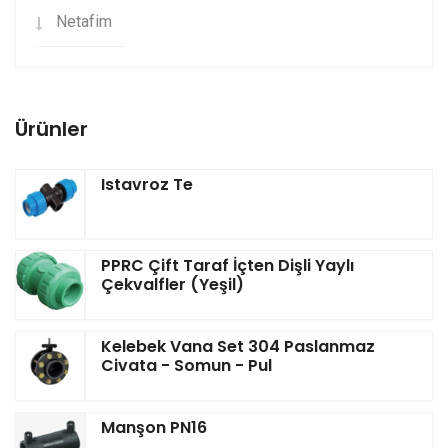
Netafim
Ürünler
Istavroz Te
PPRC Çift Taraf İçten Dişli Yaylı
Çekvalfler (Yeşil)
Kelebek Vana Set 304 Paslanmaz
Civata - Somun - Pul
Manşon PN16