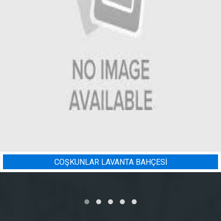
ÇESİ
BADEM BAHÇESI SULAM