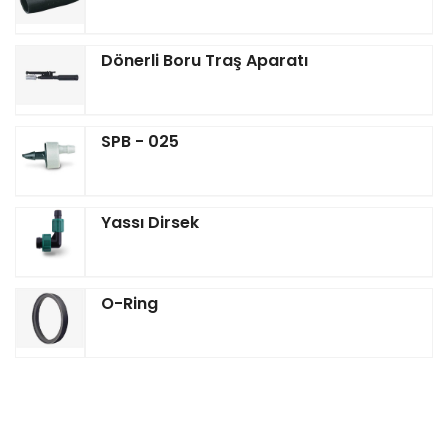
Dönerli Boru Traş Aparatı
SPB - 025
Yassı Dirsek
O-Ring