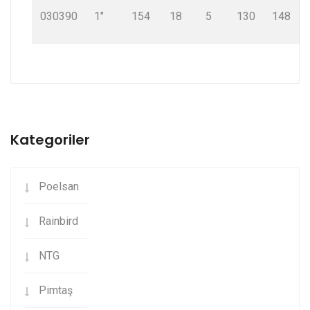
030390
1"
154
18
5
130
148
Kategoriler
Poelsan
Rainbird
NTG
Pimtaş