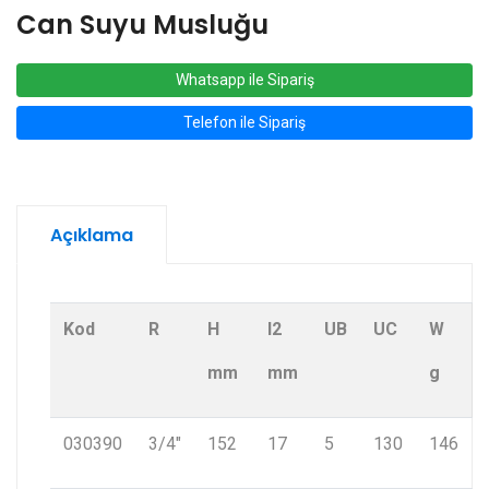
Can Suyu Musluğu
Whatsapp ile Sipariş
Telefon ile Sipariş
Açıklama
Kod
R
H
I2
UB
UC
W
mm
mm
g
030390
3/4"
152
17
5
130
146