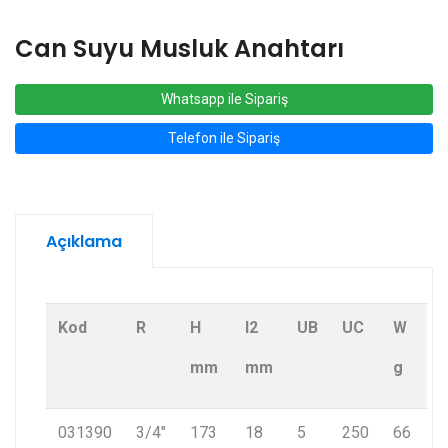
Can Suyu Musluk Anahtarı
Whatsapp ile Sipariş
Telefon ile Sipariş
Açıklama
Kod
R
H
I2
UB
UC
W
mm
mm
g
031390
3/4"
173
18
5
250
66