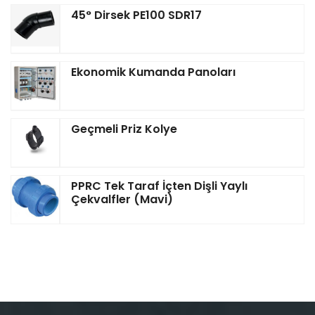
45° Dirsek PE100 SDR17
Ekonomik Kumanda Panoları
Geçmeli Priz Kolye
PPRC Tek Taraf İçten Dişli Yaylı
Çekvalfler (Mavi)