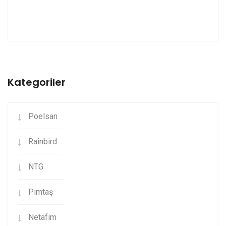
Kategoriler
Poelsan
Rainbird
NTG
Pimtaş
Netafim