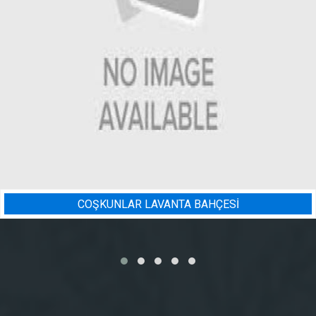
NTA BAHÇESİ
BADEM BAHÇESI