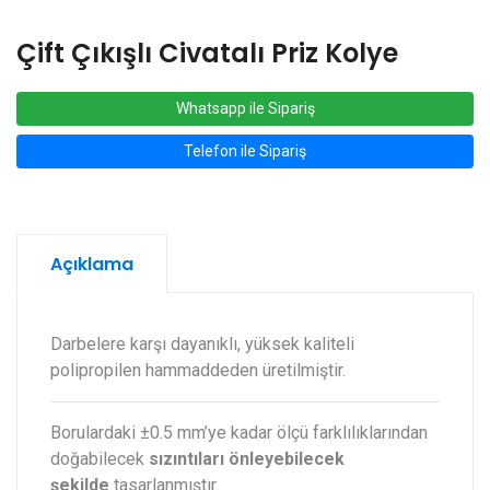
Çift Çıkışlı Civatalı Priz Kolye
Whatsapp ile Sipariş
Telefon ile Sipariş
Açıklama
Darbelere karşı dayanıklı, yüksek kaliteli
polipropilen hammaddeden üretilmiştir.
Borulardaki ±0.5 mm’ye kadar ölçü farklılıklarından
doğabilecek
sızıntıları önleyebilecek
şekilde
tasarlanmıştır.