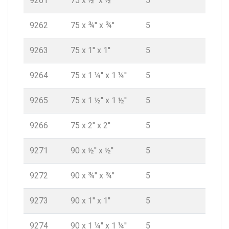
9261
75 x ½'' x ½''
5
9262
75 x ¾'' x ¾''
5
9263
75 x 1'' x 1''
5
9264
75 x 1 ¼'' x 1 ¼''
5
9265
75 x 1 ½'' x 1 ½''
5
9266
75 x 2'' x 2''
5
9271
90 x ½'' x ½''
5
9272
90 x ¾'' x ¾''
5
9273
90 x 1'' x 1''
5
9274
90 x 1 ¼'' x 1 ¼''
5