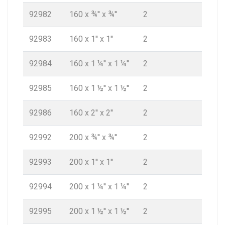
92982
160 x ¾'' x ¾''
2
92983
160 x 1'' x 1''
2
92984
160 x 1 ¼'' x 1 ¼''
2
92985
160 x 1 ½'' x 1 ½''
2
92986
160 x 2'' x 2''
2
92992
200 x ¾'' x ¾''
2
92993
200 x 1'' x 1''
2
92994
200 x 1 ¼'' x 1 ¼''
2
92995
200 x 1 ½'' x 1 ½''
2