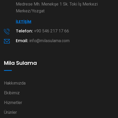
Medrese Mh. Menekşe 1 Sk. Toki İş Merkezi
Merkez/Yozgat
İLETIŞIM
Telefon:
+90 546 217 17 66
Email:
info@milasulama.com
Mila Sulama
Hakkımızda
Ekibimiz
Hizmetler
Ürünler