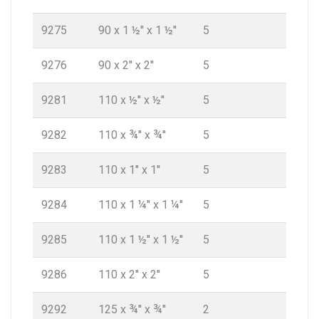
9275
90 x 1 ½'' x 1 ½''
5
9276
90 x 2'' x 2''
5
9281
110 x ½'' x ½''
5
9282
110 x ¾'' x ¾''
5
9283
110 x 1'' x 1''
5
9284
110 x 1 ¼'' x 1 ¼''
5
9285
110 x 1 ½'' x 1 ½''
5
9286
110 x 2'' x 2''
5
9292
125 x ¾'' x ¾''
2