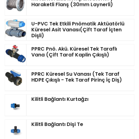
Haraketli Flanş (30mm Laynerli)
U-PVC Tek Etkili Pnömatik Aktüatörlü
Küresel Asit Vanası(Çift Taraf İçten
Dişli)
PPRC Pnö. Akü. Küresel Tek Taraflı
Vana (Çift Taraf Kaplin Çıkışlı)
PPRC Küresel Su Vanası (Tek Taraf
HDPE Çıkışlı - Tek Taraf Pirinç İç Diş)
Kilitli Bağlantı Kurtağzı
Kilitli Bağlantı Dişi Te