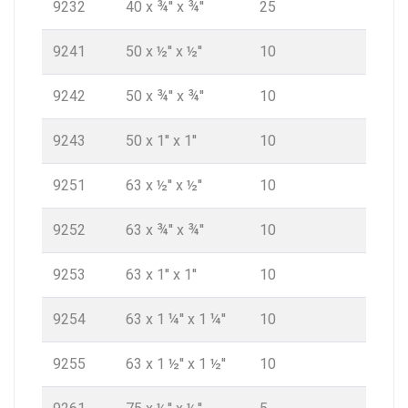
9232
40 x ¾'' x ¾''
25
9241
50 x ½'' x ½''
10
9242
50 x ¾'' x ¾''
10
9243
50 x 1'' x 1''
10
9251
63 x ½'' x ½''
10
9252
63 x ¾'' x ¾''
10
9253
63 x 1'' x 1''
10
9254
63 x 1 ¼'' x 1 ¼''
10
9255
63 x 1 ½'' x 1 ½''
10