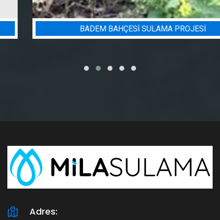
BADEM BAHÇESI SULAMA PROJESI
Adres: