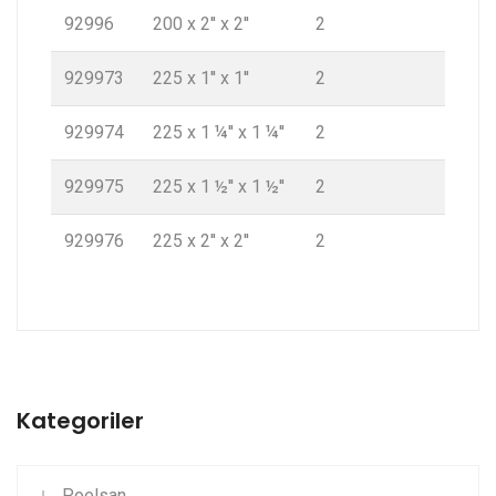
92996
200 x 2'' x 2''
2
929973
225 x 1'' x 1''
2
929974
225 x 1 ¼'' x 1 ¼''
2
929975
225 x 1 ½'' x 1 ½''
2
929976
225 x 2'' x 2''
2
Kategoriler
Poelsan