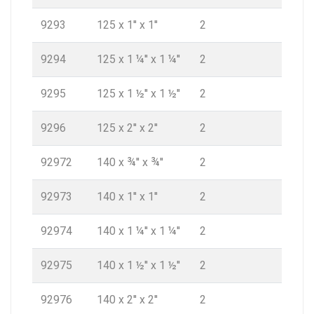
9293
125 x 1'' x 1''
2
9294
125 x 1 ¼'' x 1 ¼''
2
9295
125 x 1 ½'' x 1 ½''
2
9296
125 x 2'' x 2''
2
92972
140 x ¾'' x ¾''
2
92973
140 x 1'' x 1''
2
92974
140 x 1 ¼'' x 1 ¼''
2
92975
140 x 1 ½'' x 1 ½''
2
92976
140 x 2'' x 2''
2