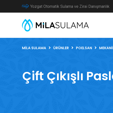
Yozgat Otomatik Sulama ve Zirai Danışmanlık
MILA SULAMA
ÜRÜNLER
POELSAN
MEKANI
Çift Çıkışlı Pa