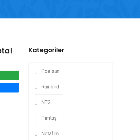
etal
Kategoriler
Poelsan
Rainbird
NTG
Pimtaş
Netafim