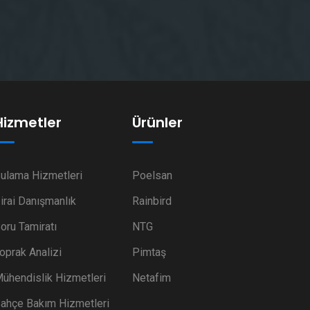
Hizmetler
Ürünler
ulama Hizmetleri
Poelsan
irai Danışmanlık
Rainbird
oru Tamiratı
NTG
oprak Analizi
Pimtaş
ühendislik Hizmetleri
Netafim
ahçe Bakım Hizmetleri