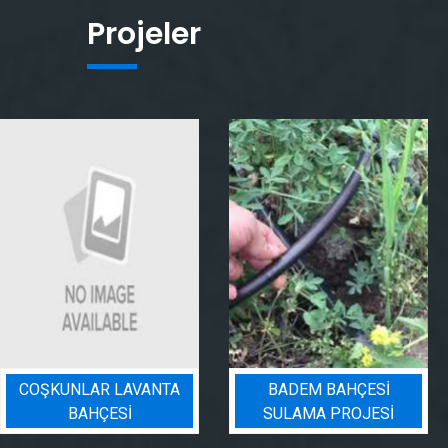
Projeler
BADEM BAHÇESI
PEYZAJ SULAMA
SULAMA PROJESI
PROJESI