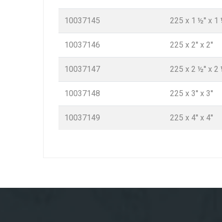
10037145
225 x 1 ½'' x 1 
10037146
225 x 2'' x 2''
10037147
225 x 2 ½'' x 2 
10037148
225 x 3'' x 3''
10037149
225 x 4'' x 4''