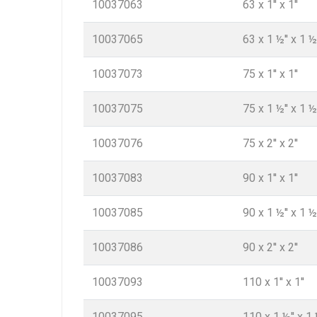
10037063
63 x 1'' x 1''
10037065
63 x 1 ½'' x 1 ½'
10037073
75 x 1'' x 1''
10037075
75 x 1 ½'' x 1 ½'
10037076
75 x 2'' x 2''
10037083
90 x 1'' x 1''
10037085
90 x 1 ½'' x 1 ½'
10037086
90 x 2'' x 2''
10037093
110 x 1'' x 1''
10037095
110 x 1 ½'' x 1 