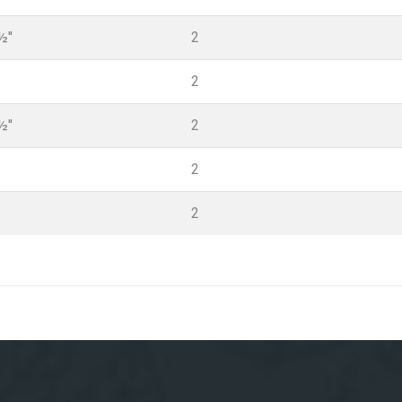
½''
2
2
½''
2
2
2