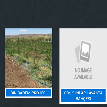
COŞKUNLAR LAVANTA
BADEM BAHÇESI
BAHÇESİ
SULAMA PROJESI