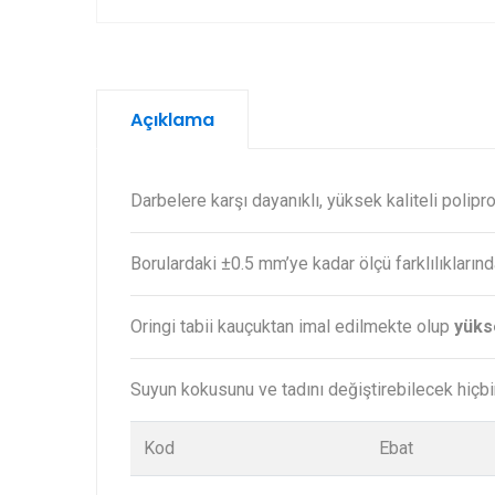
Açıklama
Darbelere karşı dayanıklı, yüksek kaliteli polip
Borulardaki ±0.5 mm’ye kadar ölçü farklılıkları
Oringi tabii kauçuktan imal edilmekte olup
yüks
Suyun kokusunu ve tadını değiştirebilecek hiçb
Kod
Ebat