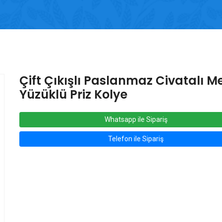
Çift Çıkışlı Paslanmaz Civatalı M
Yüzüklü Priz Kolye
Whatsapp ile Sipariş
Telefon ile Sipariş