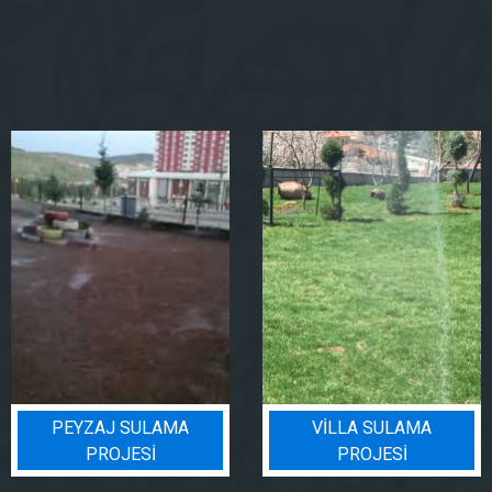
VILLA SULAMA
BIN BADEM PROJESI
PROJESI