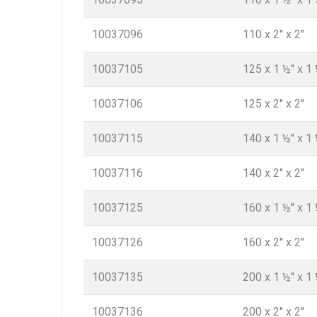
10037096
110 x 2'' x 2''
10037105
125 x 1 ½'' x 1 
10037106
125 x 2'' x 2''
10037115
140 x 1 ½'' x 1 
10037116
140 x 2'' x 2''
10037125
160 x 1 ½'' x 1 
10037126
160 x 2'' x 2''
10037135
200 x 1 ½'' x 1 
10037136
200 x 2'' x 2''