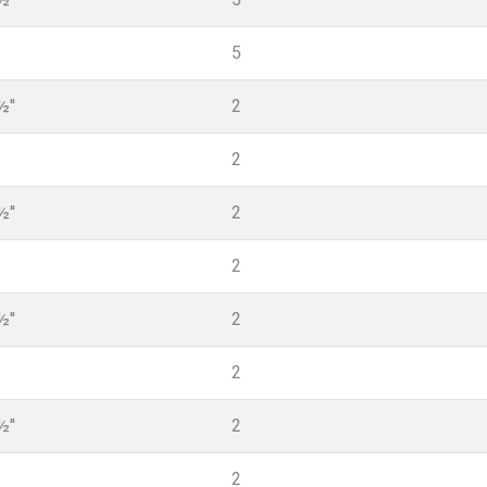
5
½''
2
2
½''
2
2
½''
2
2
½''
2
2