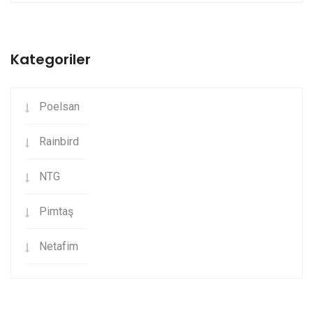
Kategoriler
Poelsan
Rainbird
NTG
Pimtaş
Netafim