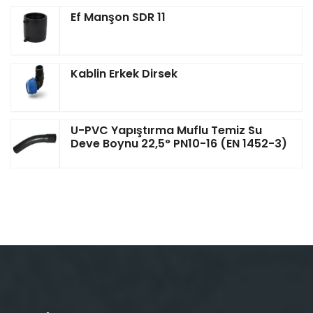
Ef Manşon SDR 11
Kablin Erkek Dirsek
U-PVC Yapıştırma Muflu Temiz Su
Deve Boynu 22,5° PN10-16 (EN 1452-3)