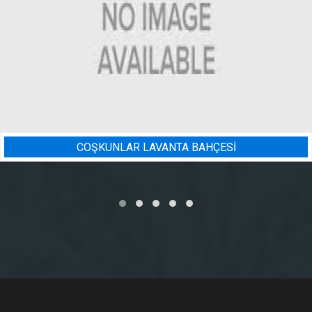
ÇESİ
BADEM BAHÇESI SULAM