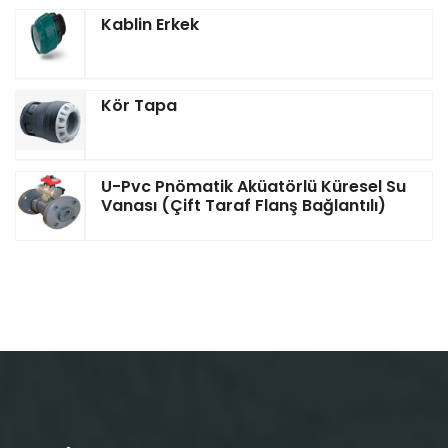
Kablin Erkek
Kör Tapa
U-Pvc Pnömatik Aküatörlü Küresel Su
Vanası (Çift Taraf Flanş Bağlantılı)