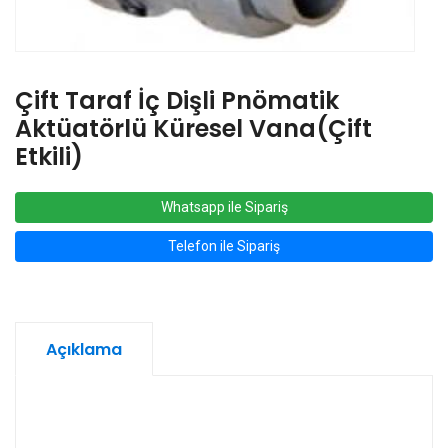
Çift Taraf İç Dişli Pnömatik
Aktüatörlü Küresel Vana(Çift
Etkili)
Whatsapp ile Sipariş
Telefon ile Sipariş
Açıklama