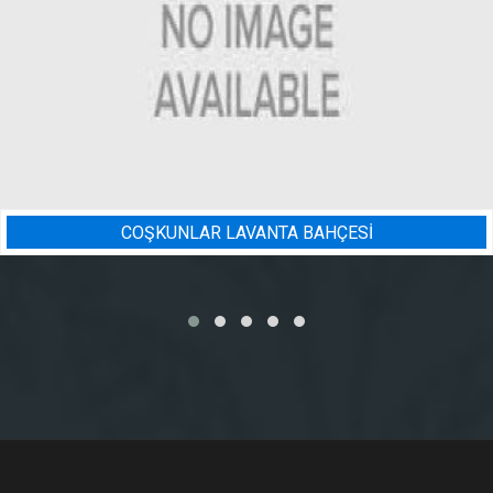
İ
BADEM BAHÇESI SULAMA PR