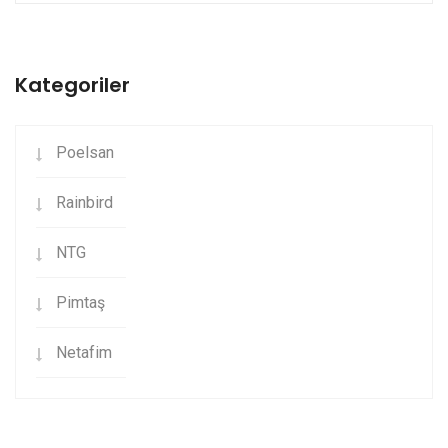
Kategoriler
Poelsan
Rainbird
NTG
Pimtaş
Netafim