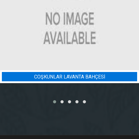
COŞKUNLAR LAVANTA BAHÇESİ