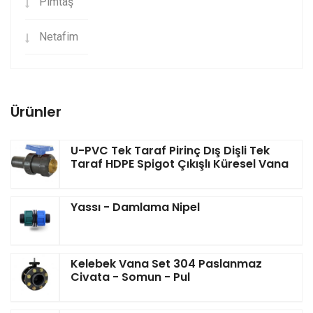
Pimtaş
Netafim
Ürünler
U-PVC Tek Taraf Pirinç Dış Dişli Tek
Taraf HDPE Spigot Çıkışlı Küresel Vana
Yassı - Damlama Nipel
Kelebek Vana Set 304 Paslanmaz
Civata - Somun - Pul