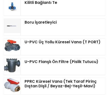
Kilitli Bağlantı Te
Boru İşaretleyici
U-PVC Üç Yollu Küresel Vana (T PORT)
U-PVC Flanşlı Ön Filtre (Pislik Tutucu)
PPRC Küresel Vana (Tek Taraf Pirinç
Dıştan Dişli / Beyaz-Bej-Yeşil-Mavi)