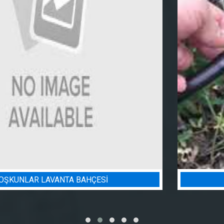
BADEM BAHÇESI SULAMA PROJESI