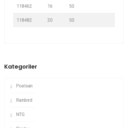
118462
16
50
118482
20
50
Kategoriler
Poelsan
Rainbird
NTG