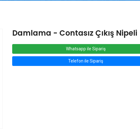
Damlama - Contasız Çıkış Nipeli
Whatsapp ile Sipariş
Telefon ile Sipariş