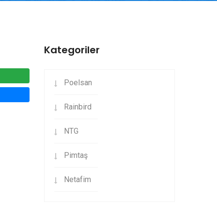
Kategoriler
Poelsan
Rainbird
NTG
Pimtaş
Netafim