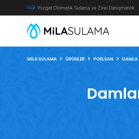
Yozgat Otomatik Sulama ve Zirai Danışmanlık
MILA SULAMA
ÜRÜNLER
POELSAN
DAMLA 
Damlam