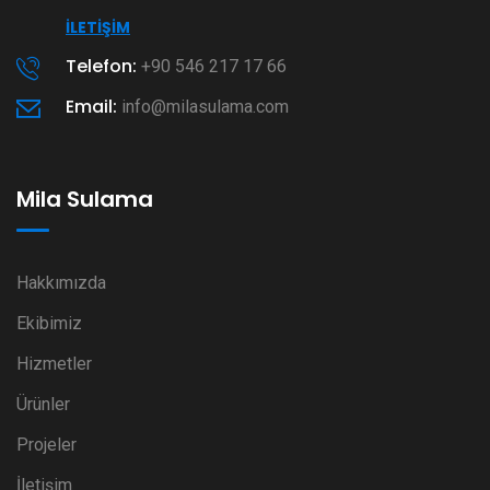
İLETIŞIM
Telefon:
+90 546 217 17 66
Email:
info@milasulama.com
Mila Sulama
Hakkımızda
Ekibimiz
Hizmetler
Ürünler
Projeler
İletişim