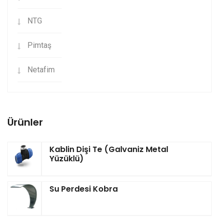
NTG
Pimtaş
Netafim
Ürünler
Kablin Dişi Te (Galvaniz Metal
Yüzüklü)
Su Perdesi Kobra