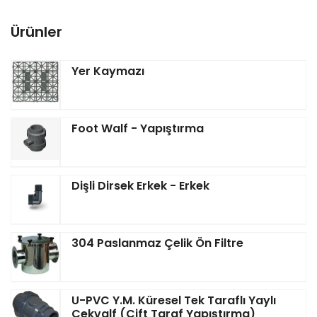
Ürünler
Yer Kaymazı
Foot Walf - Yapıştırma
Dişli Dirsek Erkek - Erkek
304 Paslanmaz Çelik Ön Filtre
U-PVC Y.M. Küresel Tek Taraflı Yaylı
Çekvalf (Çift Taraf Yapıştırma)