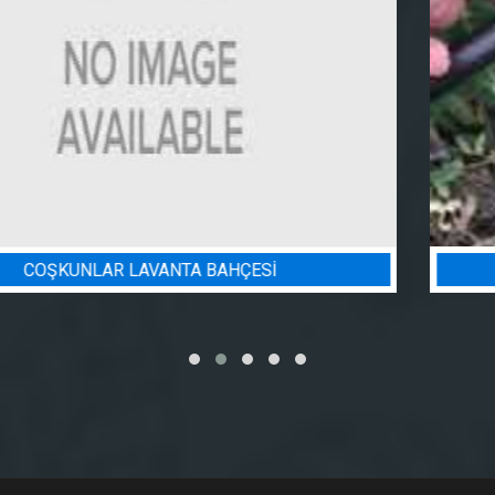
BADEM BAHÇESI SULAMA PROJESI