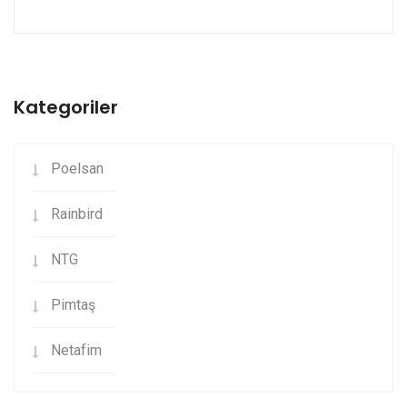
Kategoriler
Poelsan
Rainbird
NTG
Pimtaş
Netafim