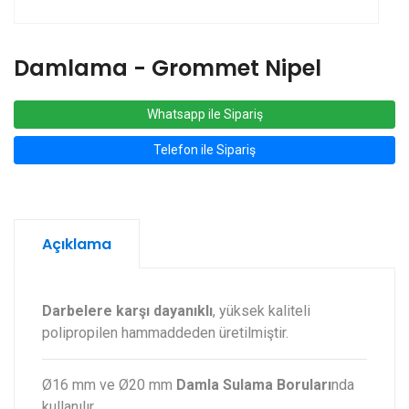
Damlama - Grommet Nipel
Whatsapp ile Sipariş
Telefon ile Sipariş
Açıklama
Darbelere karşı dayanıklı
, yüksek kaliteli
polipropilen hammaddeden üretilmiştir.
Ø16 mm ve Ø20 mm
Damla Sulama Boruları
nda
kullanılır.