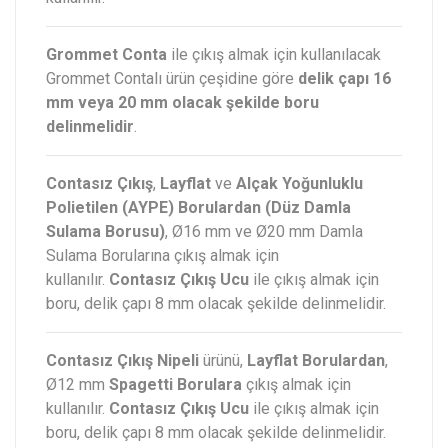
Grommet Conta
ile çıkış almak için kullanılacak
Grommet Contalı ürün çeşidine göre
delik çapı 16
mm veya 20 mm olacak şekilde boru
delinmelidir
.
Contasız Çıkış
,
Layflat
ve
Alçak Yoğunluklu
Polietilen (AYPE) Borulardan (Düz Damla
Sulama Borusu)
, Ø16 mm ve Ø20 mm Damla
Sulama Borularına çıkış almak için
kullanılır.
Contasız Çıkış Ucu
ile çıkış almak için
boru, delik çapı 8 mm olacak şekilde delinmelidir.
Contasız Çıkış Nipeli
ürünü,
Layflat Borulardan
,
Ø12 mm
Spagetti Borulara
çıkış almak için
kullanılır.
Contasız Çıkış Ucu
ile çıkış almak için
boru, delik çapı 8 mm olacak şekilde delinmelidir.