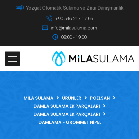
Yozgat Otomatik Sulama ve Zirai Danışmanlık
+90 546 217 17 66
info@milasulama.com
08:00 - 19:00
MILA SULAMA
ÜRÜNLER
POELSAN
DAMLA SULAMA EK PARÇALARI
DAMLA SULAMA EK PARÇALARI
DAMLAMA - GROMMET NIPEL