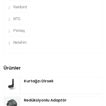
Rainbird
NTG
Pimtaş
Netafim
Ürünler
Kurtağzı Dirsek
Redüksiyonlu Adaptör