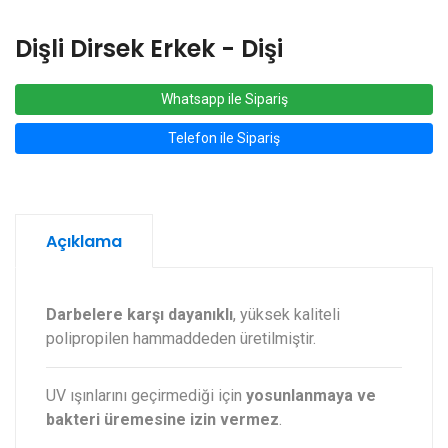
Dişli Dirsek Erkek - Dişi
Whatsapp ile Sipariş
Telefon ile Sipariş
Açıklama
Darbelere karşı dayanıklı
, yüksek kaliteli
polipropilen hammaddeden üretilmiştir.
UV ışınlarını geçirmediği için
yosunlanmaya ve
bakteri üremesine izin vermez
.