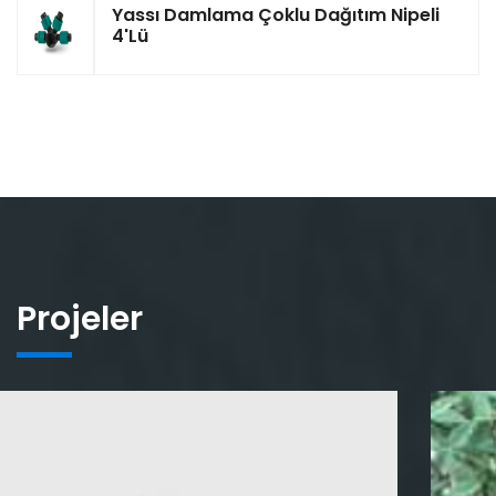
Yassı Damlama Çoklu Dağıtım Nipeli
4'lü
Projeler