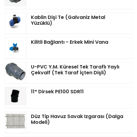
Kablin Dişi Te (Galvaniz Metal
Yüzüklü)
Kilitli Bağlantı - Erkek Mini Vana
U-PVC Y.M. Küresel Tek Taraflı Yaylı
Çekvalf (Tek Taraf İçten Dişli)
11° Dirsek PE100 SDR11
Düz Tip Havuz Savak Izgarası (Dalga
Modeli)