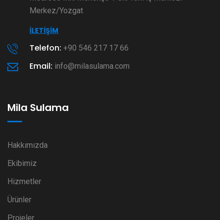
Merkez/Yozgat
İLETIŞIM
Telefon:
+90 546 217 17 66
Email:
info@milasulama.com
Mila Sulama
Hakkımızda
Ekibimiz
Hizmetler
Ürünler
Projeler