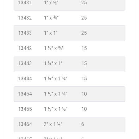
13431
1'' x ½''
25
13432
1'' x ¾''
25
13433
1'' x 1''
25
13442
1 ¼'' x ¾''
15
13443
1 ¼'' x 1''
15
13444
1 ¼'' x 1 ¼''
15
13454
1 ½'' x 1 ¼''
10
13455
1 ½'' x 1 ½''
10
13464
2'' x 1 ¼''
6