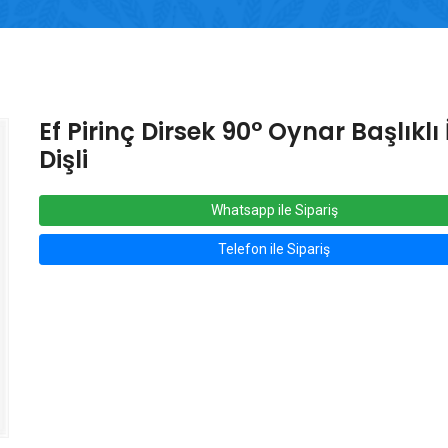
Ef Pirinç Dirsek 90° Oynar Başlıklı 
Dişli
Whatsapp ile Sipariş
Telefon ile Sipariş