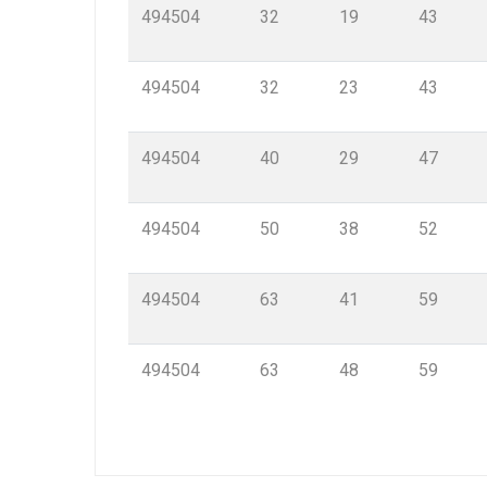
494504
32
19
43
494504
32
23
43
494504
40
29
47
494504
50
38
52
494504
63
41
59
494504
63
48
59