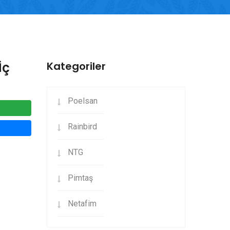
İç
Kategoriler
Poelsan
Rainbird
NTG
Pimtaş
Netafim