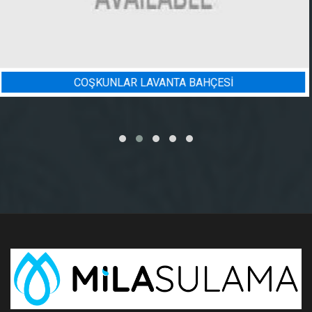
Sİ
BADEM BAHÇESI SULAMA 