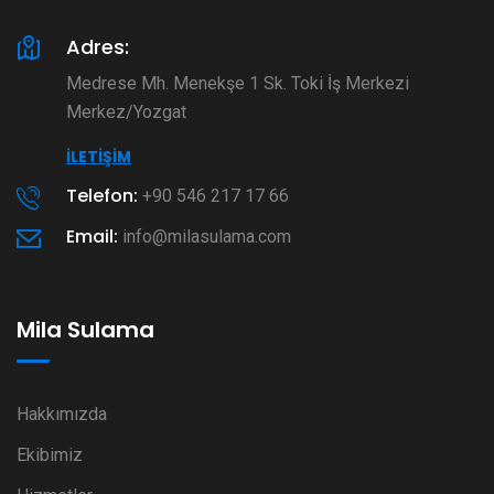
Adres:
Medrese Mh. Menekşe 1 Sk. Toki İş Merkezi
Merkez/Yozgat
İLETIŞIM
Telefon:
+90 546 217 17 66
Email:
info@milasulama.com
Mila Sulama
Hakkımızda
Ekibimiz