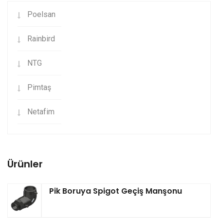
Poelsan
Rainbird
NTG
Pimtaş
Netafim
Ürünler
Pik Boruya Spigot Geçiş Manşonu