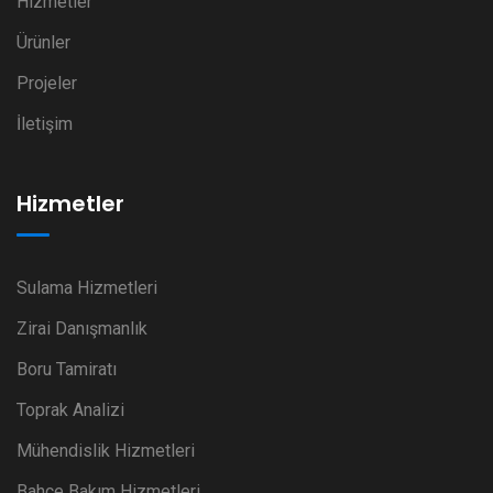
Hizmetler
Ürünler
Projeler
İletişim
Hizmetler
Sulama Hizmetleri
Zirai Danışmanlık
Boru Tamiratı
Toprak Analizi
Mühendislik Hizmetleri
Bahçe Bakım Hizmetleri