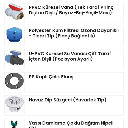
PPRC Küresel Vana (Tek Taraf Pirinç
Dıştan Dişli / Beyaz-Bej-Yeşil-Mavi)
Polyester Kum Filtresi Ozona Dayanıklı
- Ticari Tip (Flanş Bağlantılı)
U-PVC Küresel Su Vanası Çift Taraf
İçten Dişli (Pozisyon Ayarlı)
PP Kaplı Çelik Flanş
Havuz Dip Süzgeci (Yuvarlak Tip)
Yassı Damlama Çoklu Dağıtım Nipeli