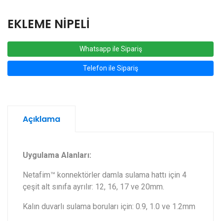
EKLEME NİPELİ
Whatsapp ile Sipariş
Telefon ile Sipariş
Açıklama
Uygulama Alanları:
Netafim™ konnektörler damla sulama hattı için 4
çeşit alt sınıfa ayrılır: 12, 16, 17 ve 20mm.
Kalın duvarlı sulama boruları için: 0.9, 1.0 ve 1.2mm