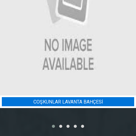
A BAHÇESİ
BADEM BAHÇESI 