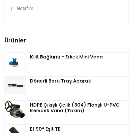
Netafim
Ürünler
Kilit Bağlantı - Erkek Mini Vana
Dönerli Boru Traş Aparatı
HDPE Çıkışlı Çelik (304) Flanşlı U-PVC
Kelebek Vana (Takım)
Ef 90° Eşit TE