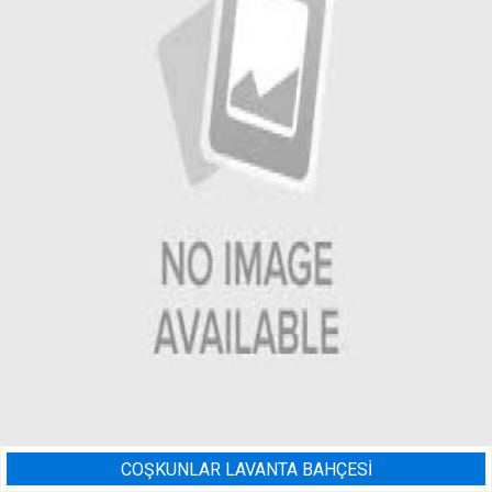
NTA BAHÇESİ
BADEM BAHÇESI