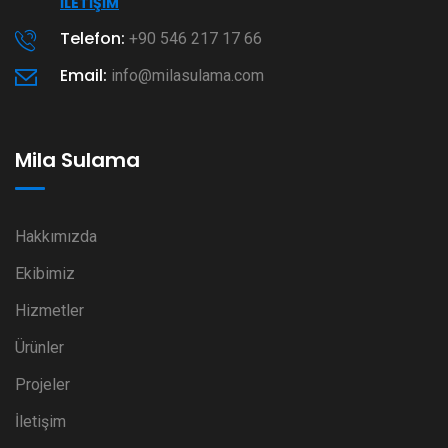
İLETIŞIM
Telefon:
+90 546 217 17 66
Email:
info@milasulama.com
Mila Sulama
Hakkımızda
Ekibimiz
Hizmetler
Ürünler
Projeler
İletişim