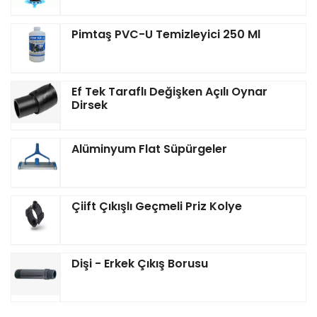
Pimtaş PVC-U Temizleyici 250 Ml
Ef Tek Taraflı Değişken Açılı Oynar
Dirsek
Alüminyum Flat Süpürgeler
Çiift Çıkışlı Geçmeli Priz Kolye
Dişi - Erkek Çıkış Borusu