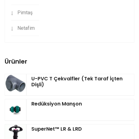
Pimtaş
Netafim
Ürünler
U-PVC T Çekvalfler (Tek Taraf İçten
Dişli)
Redüksiyon Manşon
SuperNet™ LR & LRD