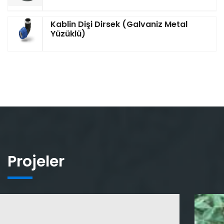
Kablin Dişi Dirsek (Galvaniz Metal
Yüzüklü)
Projeler