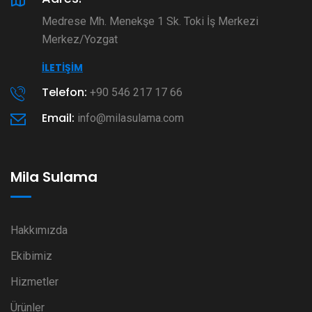
Medrese Mh. Menekşe 1 Sk. Toki İş Merkezi
Merkez/Yozgat
İLETIŞIM
Telefon:
+90 546 217 17 66
Email:
info@milasulama.com
Mila Sulama
Hakkımızda
Ekibimiz
Hizmetler
Ürünler