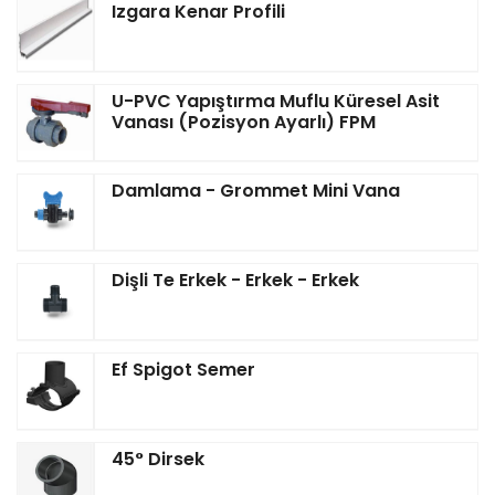
Izgara Kenar Profili
U-PVC Yapıştırma Muflu Küresel Asit
Vanası (Pozisyon Ayarlı) FPM
Damlama - Grommet Mini Vana
Dişli Te Erkek - Erkek - Erkek
Ef Spigot Semer
45° Dirsek