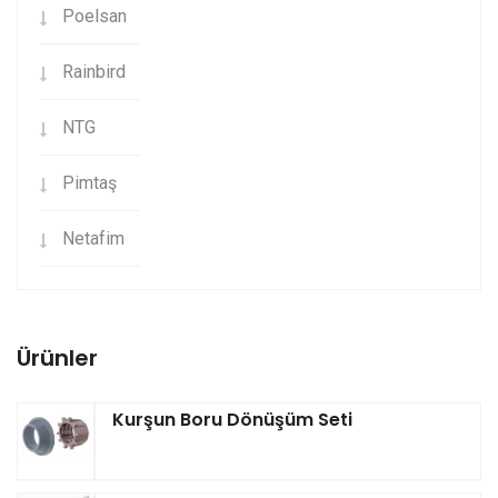
Poelsan
Rainbird
NTG
Pimtaş
Netafim
Ürünler
Kurşun Boru Dönüşüm Seti