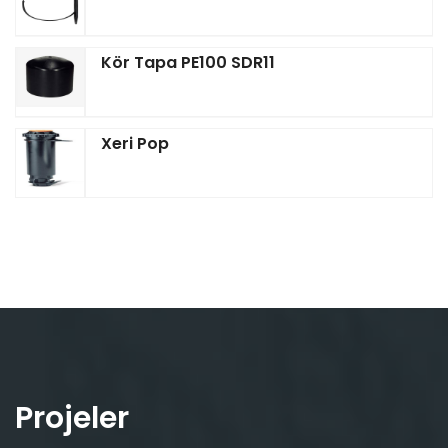
Kör Tapa PE100 SDR11
Xeri Pop
Projeler