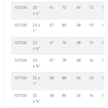
107300
20
41
73
45
15
1
x ½”
107300
25 x
47
89
48
19
1
1”
107300
25
47
76
48
15
1
x ½”
107300
25
47
78
48
16
1
x ¾”
107300
32 x
58
88
56
19
1
1”
107300
32
58
86
56
16
1
x ¾”