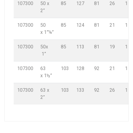
107300
50 x
85
127
81
26
1
2”
107300
50
85
124
81
21
1
x 1”¼”
107300
50x
85
113
81
19
1
1”
107300
63
103
128
92
21
1
x 1½”
107300
63 x
103
133
92
26
1
2”