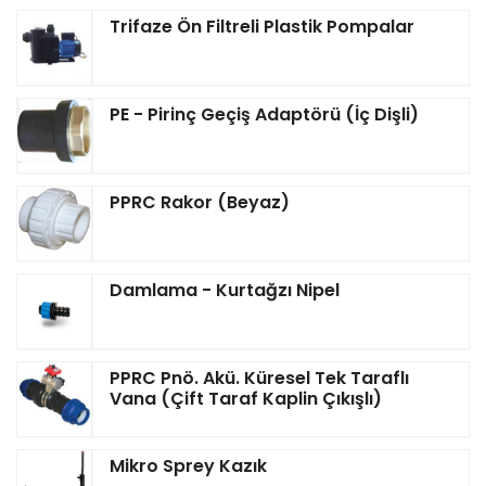
Trifaze Ön Filtreli Plastik Pompalar
PE - Pirinç Geçiş Adaptörü (İç Dişli)
PPRC Rakor (Beyaz)
Damlama - Kurtağzı Nipel
PPRC Pnö. Akü. Küresel Tek Taraflı
Vana (Çift Taraf Kaplin Çıkışlı)
Mikro Sprey Kazık