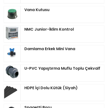
Vana Kutusu
NMC Junior-İklim Kontrol
Damlama Erkek Mini Vana
U-PVC Yapıştırma Muflu Toplu Çekvalf
HDPE İçi Dolu Kütük (Siyah)
Spagetti Boru