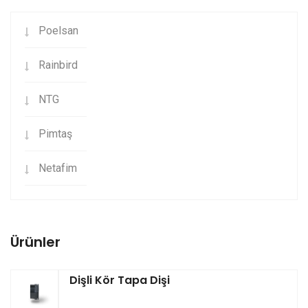
Poelsan
Rainbird
NTG
Pimtaş
Netafim
Ürünler
Dişli Kör Tapa Dişi