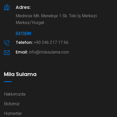
Adres:
Medrese Mh. Menekşe 1 Sk. Toki İş Merkezi
Merkez/Yozgat
İLETIŞIM
Telefon:
+90 546 217 17 66
Email:
info@milasulama.com
Mila Sulama
Hakkımızda
Ekibimiz
Hizmetler