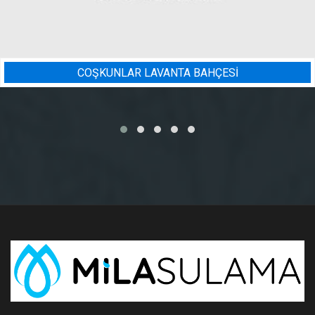
Sİ
BADEM BAHÇESI SULAMA 