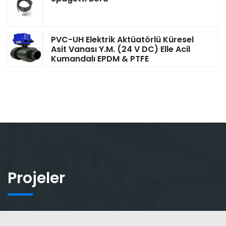
PVC-UH Elektrik Aktüatörlü Küresel
Asit Vanası Y.M. (24 V DC) Elle Acil
Kumandalı EPDM & PTFE
Projeler