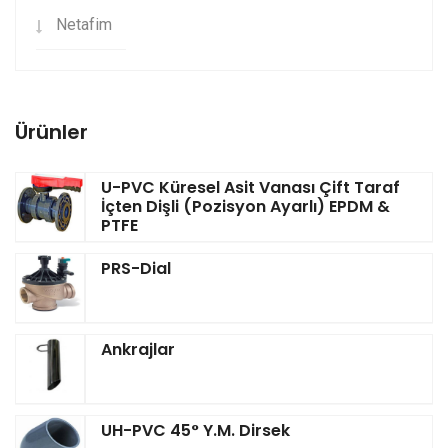
Netafim
Ürünler
U-PVC Küresel Asit Vanası Çift Taraf
İçten Dişli (Pozisyon Ayarlı) EPDM &
PTFE
PRS-Dial
Ankrajlar
UH-PVC 45° Y.M. Dirsek