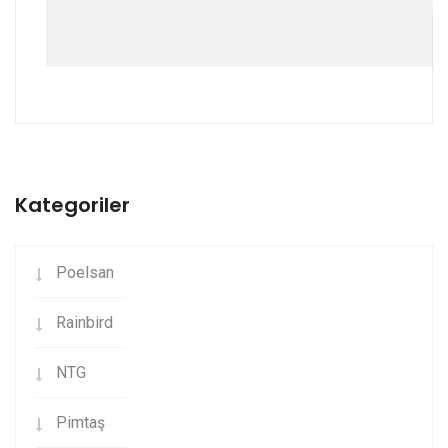
Kategoriler
Poelsan
Rainbird
NTG
Pimtaş