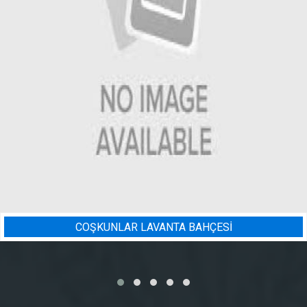
BAHÇESİ
BADEM BAHÇESI SU