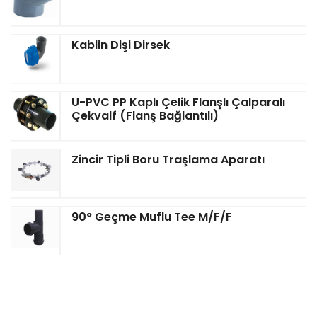
Kablin Dişi Dirsek
U-PVC PP Kaplı Çelik Flanşlı Çalparalı
Çekvalf (Flanş Bağlantılı)
Zincir Tipli Boru Traşlama Aparatı
90° Geçme Muflu Tee M/F/F