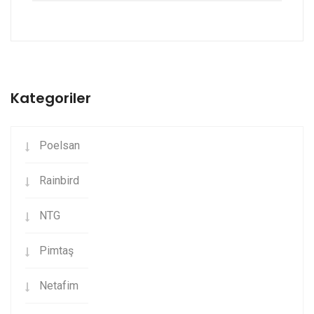
Kategoriler
Poelsan
Rainbird
NTG
Pimtaş
Netafim