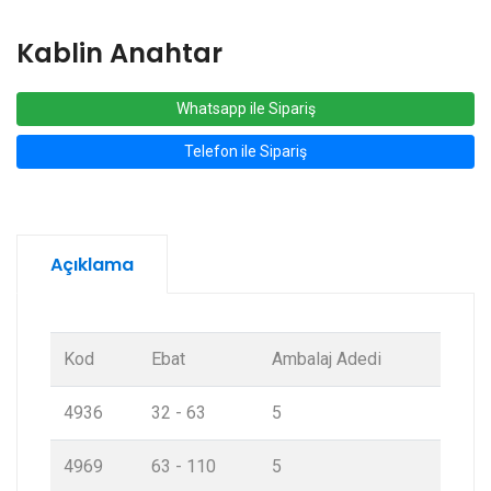
Kablin Anahtar
Whatsapp ile Sipariş
Telefon ile Sipariş
Açıklama
Kod
Ebat
Ambalaj Adedi
4936
32 - 63
5
4969
63 - 110
5