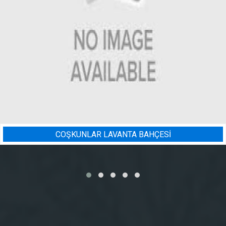
NTA BAHÇESİ
BADEM BAHÇESI