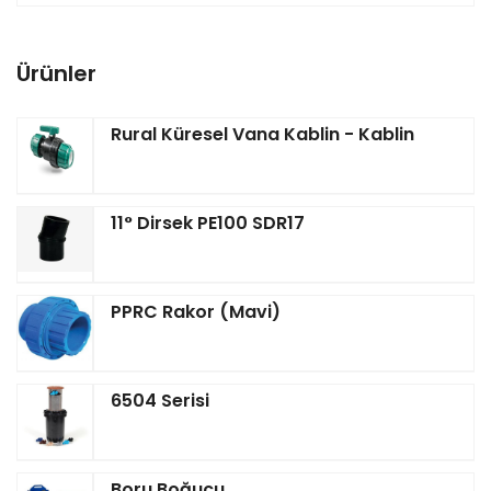
Ürünler
Rural Küresel Vana Kablin - Kablin
11° Dirsek PE100 SDR17
PPRC Rakor (Mavi)
6504 Serisi
Boru Boğucu