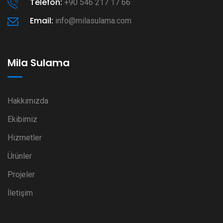
Telefon:
+90 546 217 17 66
Email:
info@milasulama.com
Mila Sulama
Hakkımızda
Ekibimiz
Hizmetler
Ürünler
Projeler
İletişim