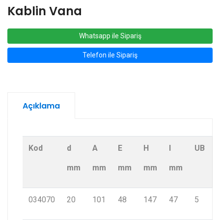
Kablin Vana
Whatsapp ile Sipariş
Telefon ile Sipariş
Açıklama
Kod
d
A
E
H
I
UB
mm
mm
mm
mm
mm
034070
20
101
48
147
47
5