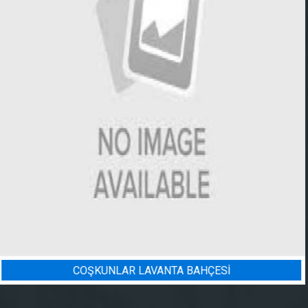
İ
BADEM BAHÇESI SULAMA PR