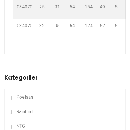
034070
25
91
54
154
49
5
034070
32
95
64
174
57
5
Kategoriler
Poelsan
Rainbird
NTG