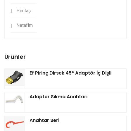
Pimtaş
Netafim
Ürünler
Ef Pirinç Dirsek 45° Adaptör İç Dişli
Adaptör Sıkma Anahtarı
Anahtar Seri