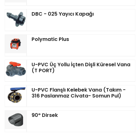
DBC - 025 Yayıcı Kapağı
Polymatic Plus
U-PVC Üç Yollu İçten Dişli Küresel Vana
(T PORT)
U-PVC Flanşlı Kelebek Vana (Takım -
316 Paslanmaz Civata- Somun Pul)
90° Dirsek