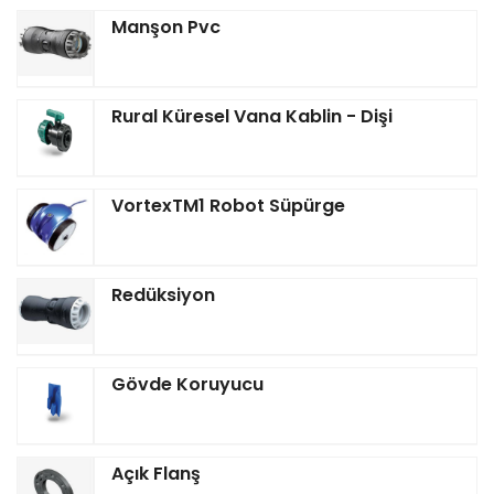
Manşon Pvc
Rural Küresel Vana Kablin - Dişi
VortexTM1 Robot Süpürge
Redüksiyon
Gövde Koruyucu
Açık Flanş