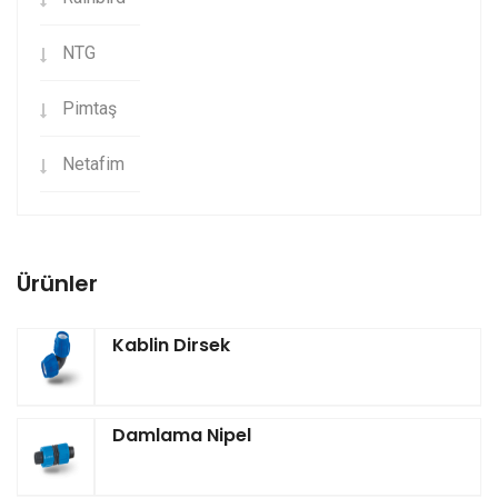
NTG
Pimtaş
Netafim
Ürünler
Kablin Dirsek
Damlama Nipel