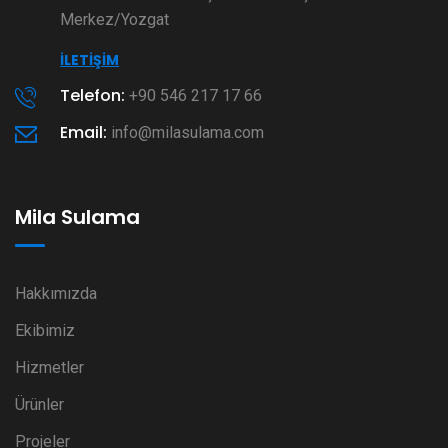
Merkez/Yozgat
İLETIŞIM
Telefon:
+90 546 217 17 66
Email:
info@milasulama.com
Mila Sulama
Hakkımızda
Ekibimiz
Hizmetler
Ürünler
Projeler