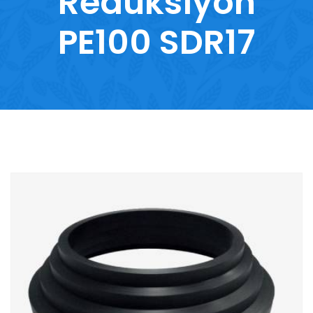
Redüksiyon
PE100 SDR17