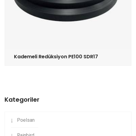
Kademeli Redüksiyon PE100 SDR17
Kategoriler
Poelsan
Rainbird