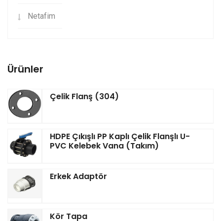
Netafim
Ürünler
Çelik Flanş (304)
HDPE Çıkışlı PP Kaplı Çelik Flanşlı U-
PVC Kelebek Vana (Takım)
Erkek Adaptör
Kör Tapa