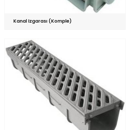
Kanal Izgarası (Komple)