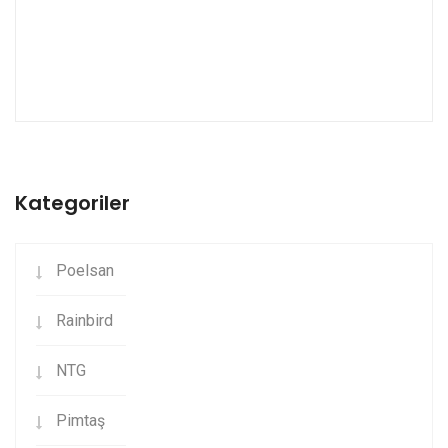
Kategoriler
Poelsan
Rainbird
NTG
Pimtaş