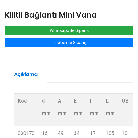
Kilitli Bağlantı Mini Vana
Whatsapp ile Sipariş
Telefon ile Sipariş
Açıklama
Kod
d
A
E
I
L
UB
mm
mm
mm
mm
mm
030170
16
49
34
17
105
10