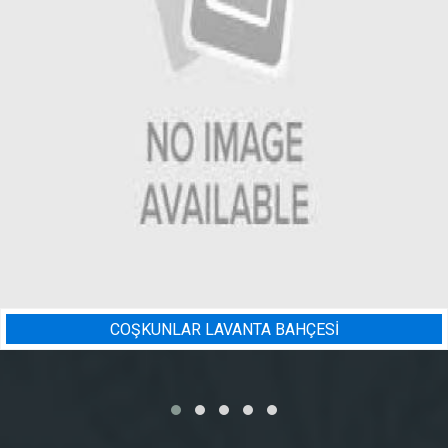
NTA BAHÇESİ
BADEM BAHÇESI