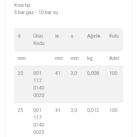
Kısa tip
5 bar gaz - 10 bar su
d
Ürün
le
s
Ağırlık
Kutu
Kodu
mm
mm
mm
kg
Adet
20
001
41
3,0
0,008
100
117
0140
0020
25
001
41
3,0
0,012
100
117
0140
0025