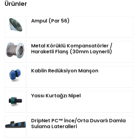
Ürünler
Ampul (Par 56)
Metal Körüklü Kompansatörler /
Haraketli Flanş (30mm Laynerli)
Kablin Redüksiyon Manşon
Yassı Kurtağzı Nipel
DripNet PC™ İnce/Orta Duvarlı Damla
Sulama Lateralleri