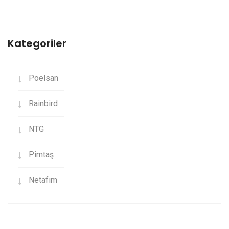
Kategoriler
Poelsan
Rainbird
NTG
Pimtaş
Netafim