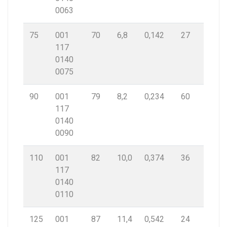
0063
75
001
70
6,8
0,142
27
117
0140
0075
90
001
79
8,2
0,234
60
117
0140
0090
110
001
82
10,0
0,374
36
117
0140
0110
125
001
87
11,4
0,542
24