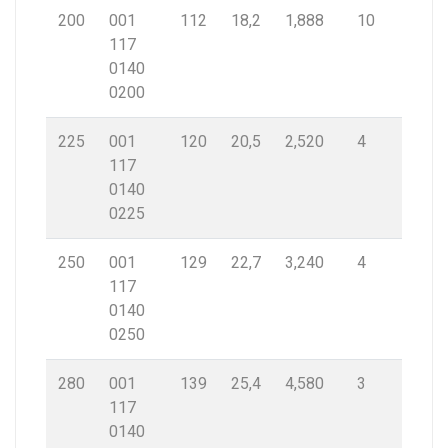
200
001
112
18,2
1,888
10
117
0140
0200
225
001
120
20,5
2,520
4
117
0140
0225
250
001
129
22,7
3,240
4
117
0140
0250
280
001
139
25,4
4,580
3
117
0140