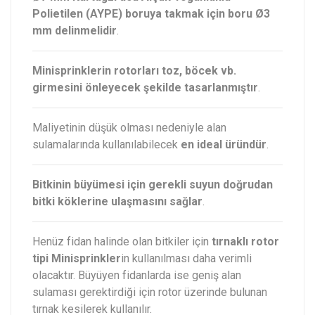
Polietilen (AYPE) boruya takmak için boru Ø3
mm delinmelidir
.
Minisprinklerin rotorları toz, böcek vb.
girmesini önleyecek şekilde tasarlanmıştır
.
Maliyetinin düşük olması nedeniyle alan
sulamalarında kullanılabilecek
en ideal üründür
.
Bitkinin büyümesi için gerekli suyun doğrudan
bitki köklerine ulaşmasını sağlar
.
Henüz fidan halinde olan bitkiler için
tırnaklı rotor
tipi Minisprinkler
in kullanılması daha verimli
olacaktır. Büyüyen fidanlarda ise geniş alan
sulaması gerektirdiği için rotor üzerinde bulunan
tırnak kesilerek kullanılır.