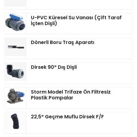
U-PVC Küresel Su Vanası (Çift Taraf
İçten Dişli)
Dönerli Boru Traş Aparatı
Dirsek 90° Dış Dişli
Storm Model Trifaze Ön Filtresiz
Plastik Pompalar
22,5° Geçme Muflu Dirsek F/F