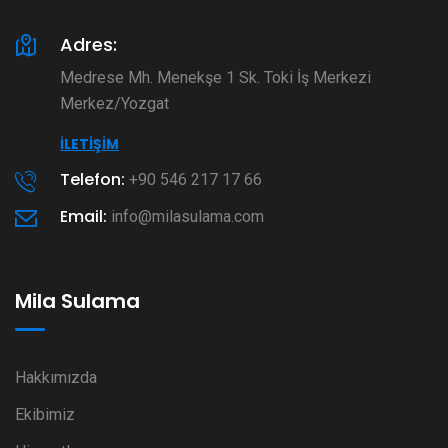
Adres:
Medrese Mh. Menekşe 1 Sk. Toki İş Merkezi
Merkez/Yozgat
İLETIŞIM
Telefon:
+90 546 217 17 66
Email:
info@milasulama.com
Mila Sulama
Hakkımızda
Ekibimiz