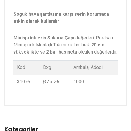
Soğuk hava şartlarına karşı serin korumada
etkin olarak kullanılır
.
Minisprinklerin Sulama Çapı
değerleri, Poelsan
Minisprink Montajlı Takımı kullanılarak
20 cm
yükseklikte
ve
2 bar basınçta
ölçülen değerlerdir.
Kod
Dxg
Ambalaj Adedi
31076
Ø7 x Ø6
1000
Kategoriler