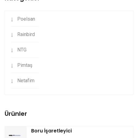
Poelsan
Rainbird
NTG
Pimtaş
Netafim
Ürünler
Boru İşaretleyici