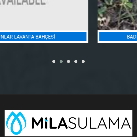
BADEM BAHÇESI SULAMA PROJESI